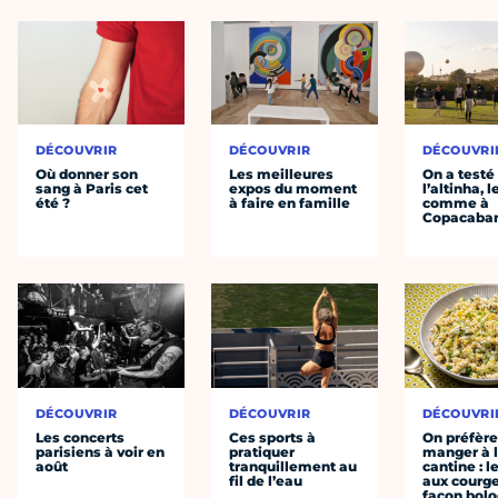
DÉCOUVRIR
DÉCOUVRIR
DÉCOUVRI
Où donner son
Les meilleures
On a testé
sang à Paris cet
expos du moment
l’altinha, l
été ?
à faire en famille
comme à
Copacaba
DÉCOUVRIR
DÉCOUVRIR
DÉCOUVRI
Les concerts
Ces sports à
On préfèr
parisiens à voir en
pratiquer
manger à 
août
tranquillement au
cantine : l
fil de l’eau
aux courge
façon bol