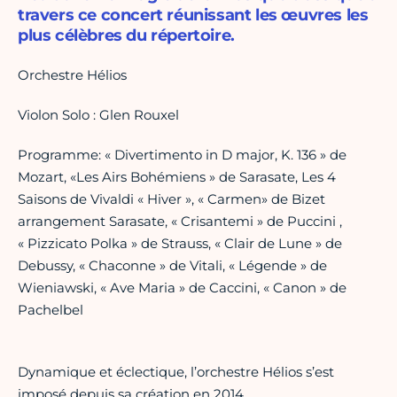
travers ce concert réunissant les œuvres les
plus célèbres du répertoire.
Orchestre Hélios
Violon Solo : Glen Rouxel
Programme: « Divertimento in D major, K. 136 » de
Mozart, «Les Airs Bohémiens » de Sarasate, Les 4
Saisons de Vivaldi « Hiver », « Carmen» de Bizet
arrangement Sarasate, « Crisantemi » de Puccini ,
« Pizzicato Polka » de Strauss, « Clair de Lune » de
Debussy, « Chaconne » de Vitali, « Légende » de
Wieniawski, « Ave Maria » de Caccini, « Canon » de
Pachelbel
Dynamique et éclectique, l’orchestre Hélios s’est
imposé depuis sa création en 2014.