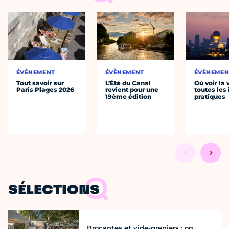
ÉVÈNEMENT
ÉVÈNEMENT
ÉVÈNEMEN
Tout savoir sur
L’Été du Canal
Où voir la 
Paris Plages 2026
revient pour une
toutes les 
19ème édition
pratiques
SÉLECTIONS
Brocantes et vide-greniers : on