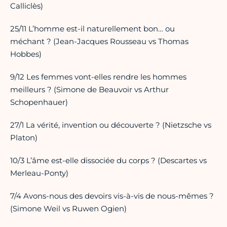
Calliclès)
25/11 L’homme est-il naturellement bon… ou
méchant ? (Jean-Jacques Rousseau vs Thomas
Hobbes)
9/12 Les femmes vont-elles rendre les hommes
meilleurs ? (Simone de Beauvoir vs Arthur
Schopenhauer)
27/1 La vérité, invention ou découverte ? (Nietzsche vs
Platon)
10/3 L’âme est-elle dissociée du corps ? (Descartes vs
Merleau-Ponty)
7/4 Avons-nous des devoirs vis-à-vis de nous-mêmes ?
(Simone Weil vs Ruwen Ogien)