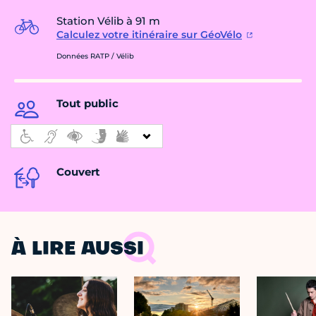
Station Vélib à 91 m
Calculez votre itinéraire sur GéoVélo
Données RATP / Vélib
Tout public
Couvert
À LIRE AUSSI