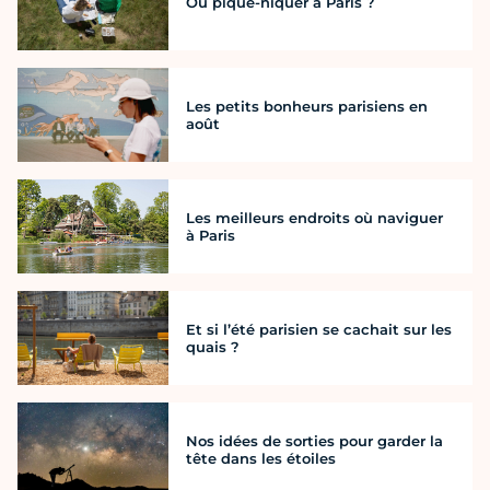
Où pique-niquer à Paris ?
Les petits bonheurs parisiens en
août
Les meilleurs endroits où naviguer
à Paris
Et si l’été parisien se cachait sur les
quais ?
Nos idées de sorties pour garder la
tête dans les étoiles