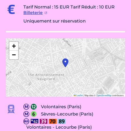
Tarif Normal : 15 EUR Tarif Réduit : 10 EUR
Billeterie
Uniquement sur réservation
+
−
Leaflet
|
Map data ©
OpenStreetMap
contributors
Volontaires (Paris)
Sèvres-Lecourbe (Paris)
Volontaires - Lecourbe (Paris)