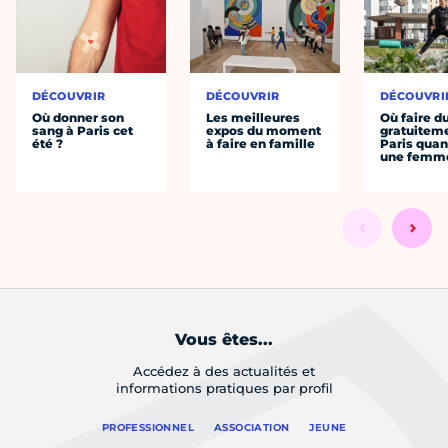
DÉCOUVRIR
DÉCOUVRIR
DÉCOUVRI
Où donner son
Les meilleures
Où faire d
sang à Paris cet
expos du moment
gratuitem
été ?
à faire en famille
Paris quan
une femm
Vous êtes...
Accédez à des actualités et
informations pratiques par profil
PROFESSIONNEL
ASSOCIATION
JEUNE