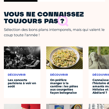
VOUS NE CONNAISSEZ
TOUJOURS PAS ?
Sélection des bons plans intemporels, mais qui valent le
coup toute l'année !
DÉCOUVRIR
DÉCOUVRIR
DÉCOUVRI
Les concerts
On préfère
Connaisse
parisiens à voir en
manger à la
l’histoire 
août
cantine : les pâtes
amants ma
aux courgettes
Héloïse et
façon bolognaise
Abélard ?