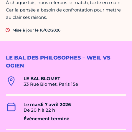
À chaque fois, nous referons le match, texte en main.
Car la pensée a besoin de confrontation pour mettre
au clair ses raisons.
Mise à jour le 16/02/2026
LE BAL DES PHILOSOPHES – WEIL VS
OGIEN
LE BAL BLOMET
33 Rue Blomet, Paris 15e
Le
mardi 7 avril 2026
De 20 h à 22 h
Évènement terminé