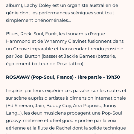
album), Lachy Doley est un organiste australien de
génie dont les performances scéniques sont tout
simplement phénoménales…
Blues, Rock, Soul, Funk, les tsunamis d'orgue
Hammond et de Whammy Clavinet fusionnent dans
un Groove imparable et transcendant rendu possible
par Joel Burton (basse) et Jackie Barnes (batterie,
également batteur de Rose tattoo)
ROSAWAY (Pop-Soul, France) - 1ère partie – 19h30
Inspirés par leurs expériences passées sur les routes et
sur scène auprès d'artistes à dimension internationale
(Ed Sheeran, Jain, Buddy Guy, Ana Popovic, Jonny
Lang…), les deux musiciens propagent une Pop-Soul
groovy, métissée et « feel good » portée par la voix
aérienne et la flute de Rachel dont la solide technique