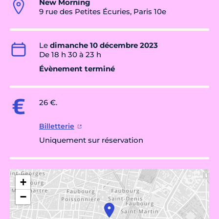
New Morning
9 rue des Petites Écuries, Paris 10e
Le
dimanche 10 décembre 2023
De 18 h 30 à 23 h
Évènement terminé
26 €.
Billetterie
Uniquement sur réservation
+
−