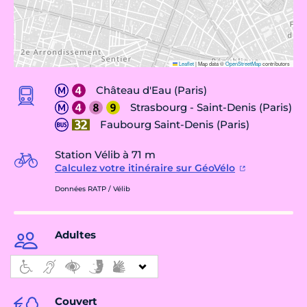
Leaflet
|
Map data ©
OpenStreetMap
contributors
Château d'Eau (Paris)
Strasbourg - Saint-Denis (Paris)
Faubourg Saint-Denis (Paris)
Station Vélib à 71 m
Calculez votre itinéraire sur GéoVélo
Données RATP / Vélib
Adultes
Couvert