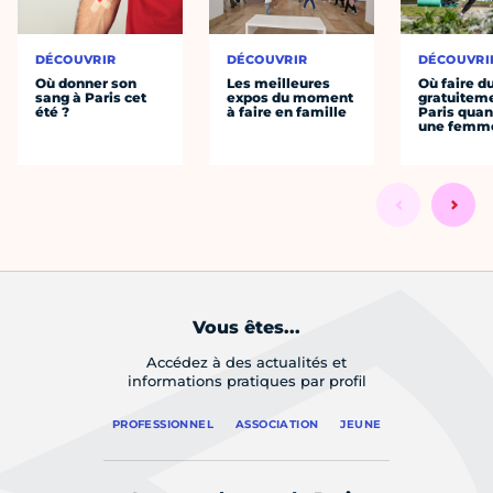
DÉCOUVRIR
DÉCOUVRIR
DÉCOUVRI
Où donner son
Les meilleures
Où faire d
sang à Paris cet
expos du moment
gratuitem
été ?
à faire en famille
Paris quan
une femm
Vous êtes...
Accédez à des actualités et
informations pratiques par profil
PROFESSIONNEL
ASSOCIATION
JEUNE