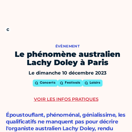
ÉVÈNEMENT
Le phénomène australien
Lachy Doley à Paris
Le dimanche 10 décembre 2023
Concerts
Festivals
Loisirs
VOIR LES INFOS PRATIQUES
Époustouflant, phénoménal, génialissime, les
qualificatifs ne manquent pas pour décrire
l'organiste australien Lachy Doley, rendu