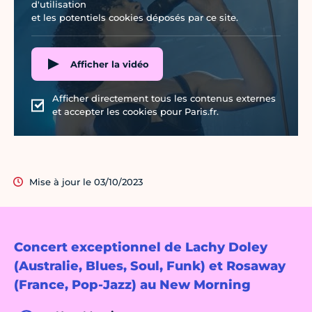
d'utilisation
et les potentiels cookies déposés par ce site.
Afficher la vidéo
Afficher directement tous les contenus externes
et accepter les cookies pour Paris.fr.
Mise à jour le 03/10/2023
Concert exceptionnel de Lachy Doley
(Australie, Blues, Soul, Funk) et Rosaway
(France, Pop-Jazz) au New Morning