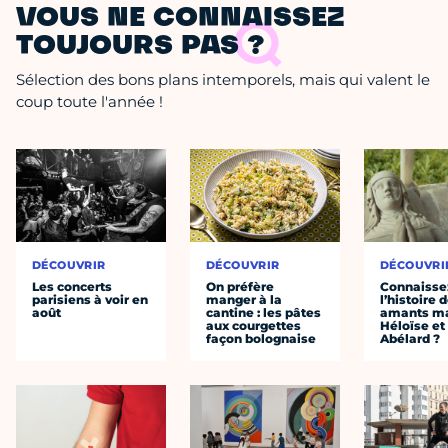
VOUS NE CONNAISSEZ
TOUJOURS PAS ?
Sélection des bons plans intemporels, mais qui valent le
coup toute l'année !
DÉCOUVRIR
DÉCOUVRIR
DÉCOUVRI
Les concerts
On préfère
Connaisse
parisiens à voir en
manger à la
l’histoire 
août
cantine : les pâtes
amants ma
aux courgettes
Héloïse et
façon bolognaise
Abélard ?