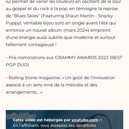
lui permet de varier les couleurs en oscillant de la soul
au gospel et du rock à la pop, en témoigne la reprise
de "Blues Skies'' (Featuring Shaun Martin - Snarky
Puppy), véritable bijou sorti en single avant l'été qui
annonce un nouvel album (mars 2024) empreint
d'une énergie aussi subtile que moderne et surtout
tellement contagieuse !
- Pré-nominations aux GRAMMY AWARDS 2022 (BEST
POP DUO)
- Rolling Stone magazine: « Un goût de l’innovation
associé à un sens inné de la mélodie et des
arrangements… »
Vidéo Youtube
Cette vidéo est hébergée par
youtube.com
En l'affichant, vous acceptez ses conditions