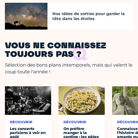
Nos idées de sorties pour garder la
tête dans les étoiles
VOUS NE CONNAISSEZ
TOUJOURS PAS ?
Sélection des bons plans intemporels, mais qui valent le
coup toute l'année !
DÉCOUVRIR
DÉCOUVRIR
DÉCOUVRI
Les concerts
On préfère
Connaisse
parisiens à voir en
manger à la
l’histoire 
août
cantine : les pâtes
amants ma