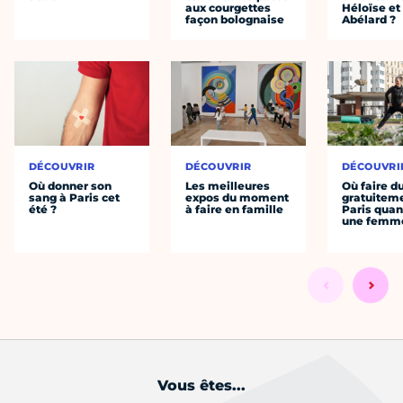
aux courgettes
Héloïse et
façon bolognaise
Abélard ?
DÉCOUVRIR
DÉCOUVRIR
DÉCOUVRI
Où donner son
Les meilleures
Où faire d
sang à Paris cet
expos du moment
gratuitem
été ?
à faire en famille
Paris quan
une femm
Vous êtes...