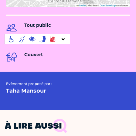
Leaflet
|
Map data ©
OpenStreetMap
contributors
Tout public
Couvert
Évènement proposé par :
Taha Mansour
À LIRE AUSSI