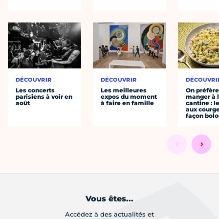
DÉCOUVRIR
DÉCOUVRIR
DÉCOUVRI
Les concerts
Les meilleures
On préfèr
parisiens à voir en
expos du moment
manger à 
août
à faire en famille
cantine : l
aux courge
façon bol
Vous êtes...
Accédez à des actualités et