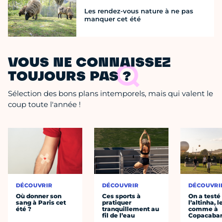
Les rendez-vous nature à ne pas
manquer cet été
VOUS NE CONNAISSEZ
TOUJOURS PAS ?
Sélection des bons plans intemporels, mais qui valent le
coup toute l'année !
DÉCOUVRIR
DÉCOUVRIR
DÉCOUVRI
Où donner son
Ces sports à
On a testé
sang à Paris cet
pratiquer
l’altinha, l
été ?
tranquillement au
comme à
fil de l’eau
Copacaba