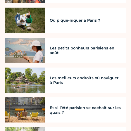
Où pique-niquer à Paris ?
Les petits bonheurs parisiens en
août
Les meilleurs endroits où naviguer
à Paris
Et si l’été parisien se cachait sur les
quais ?