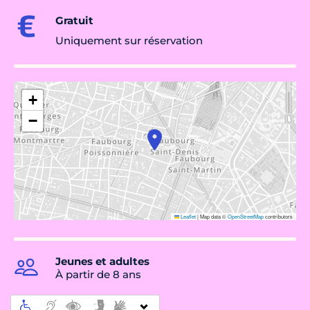
Gratuit
Uniquement sur réservation
+
−
Leaflet
|
Map data ©
OpenStreetMap
contributors
Jeunes et adultes
À partir de 8 ans