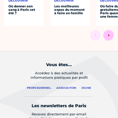
DÉCOUVRIR
DÉCOUVRIR
DÉCOUVRI
Où donner son
Les meilleures
Où faire d
sang à Paris cet
expos du moment
gratuitem
été ?
à faire en famille
Paris quan
une femm
Vous êtes...
Accédez à des actualités et
informations pratiques par profil
PROFESSIONNEL
ASSOCIATION
JEUNE
Les newsletters de Paris
Recevez directement par email