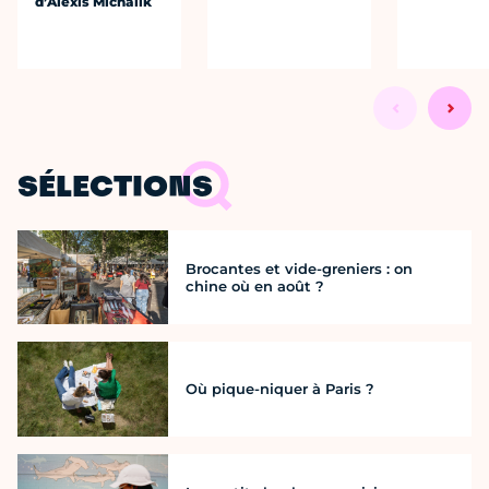
d’Alexis Michalik
SÉLECTIONS
Brocantes et vide-greniers : on
chine où en août ?
Où pique-niquer à Paris ?