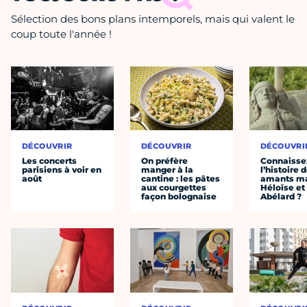
Sélection des bons plans intemporels, mais qui valent le
coup toute l'année !
DÉCOUVRIR
DÉCOUVRIR
DÉCOUVRI
Les concerts
On préfère
Connaisse
parisiens à voir en
manger à la
l’histoire 
août
cantine : les pâtes
amants ma
aux courgettes
Héloïse et
façon bolognaise
Abélard ?