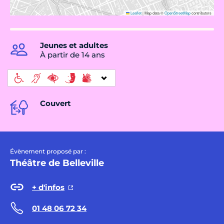
Leaflet
|
Map data ©
OpenStreetMap
contributors
Jeunes et adultes
À partir de 14 ans
Couvert
Évènement proposé par :
Théâtre de Belleville
+ d'infos
01 48 06 72 34