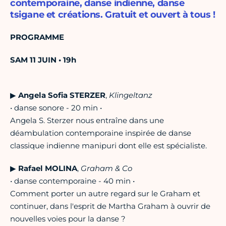
contemporaine, danse indienne, danse
tsigane et créations. Gratuit et ouvert à tous !
PROGRAMME
SAM 11 JUIN • 19h
▶︎
Angela Sofia STERZER
,
Klingeltanz
• danse sonore - 20 min •
Angela S. Sterzer nous entraîne dans une
déambulation contemporaine inspirée de danse
classique indienne manipuri dont elle est spécialiste.
▶︎
Rafael MOLINA
,
Graham & Co
• danse contemporaine - 40 min •
Comment porter un autre regard sur le Graham et
continuer, dans l'esprit de Martha Graham à ouvrir de
nouvelles voies pour la danse ?