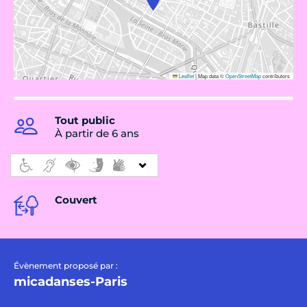
Leaflet
|
Map data ©
OpenStreetMap
contributors
Tout public
À partir de 6 ans
Couvert
Évènement proposé par :
micadanses-Paris