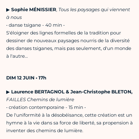
▶︎
Sophie MÉNISSIER
,
Tous les paysages qui viennent
à nous
• danse tsigane - 40 min •
S'éloigner des lignes formelles de la tradition pour
dessiner de nouveaux paysages nourris de la diversité
des danses tsiganes, mais pas seulement, d'un monde
à l'autre…
DIM 12 JUIN • 17h
▶︎
Laurence BERTAGNOL & Jean-Christophe BLETON,
FAILLES Chemins de lumière
• création contemporaine - 15 min •
De l'uniformité à la désobéisance, cette création est un
hymne à la vie dans sa force de liberté, sa propension à
inventer des chemins de lumière.