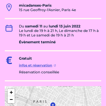
micadanses-Paris
15 rue Geoffroy-l'Asnier, Paris 4e
Du
samedi 11
au
lundi 13 juin 2022
Le lundi de 19 h à 21 h, Le dimanche de 17 h à
19 h et Le samedi de 19 h à 21 h
Évènement terminé
Gratuit
infos et réservation
Réservation conseillée
+
−