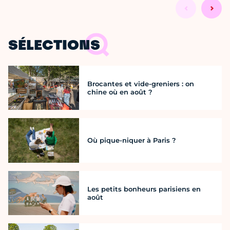
SÉLECTIONS
Brocantes et vide-greniers : on
chine où en août ?
Où pique-niquer à Paris ?
Les petits bonheurs parisiens en
août