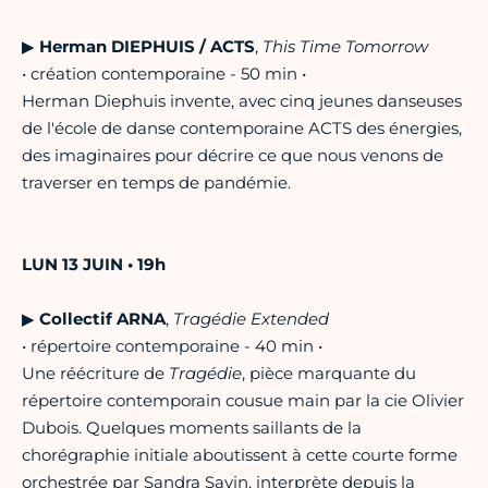
▶︎
Herman DIEPHUIS / ACTS
,
This Time Tomorrow
• création contemporaine - 50 min •
Herman Diephuis invente, avec cinq jeunes danseuses
de l'école de danse contemporaine ACTS des énergies,
des imaginaires pour décrire ce que nous venons de
traverser en temps de pandémie.
LUN 13 JUIN • 19h
▶︎
Collectif ARNA
,
Tragédie Extended
• répertoire contemporaine - 40 min •
Une réécriture de
Tragédie
, pièce marquante du
répertoire contemporain cousue main par la cie Olivier
Dubois. Quelques moments saillants de la
chorégraphie initiale aboutissent à cette courte forme
orchestrée par Sandra Savin, interprète depuis la