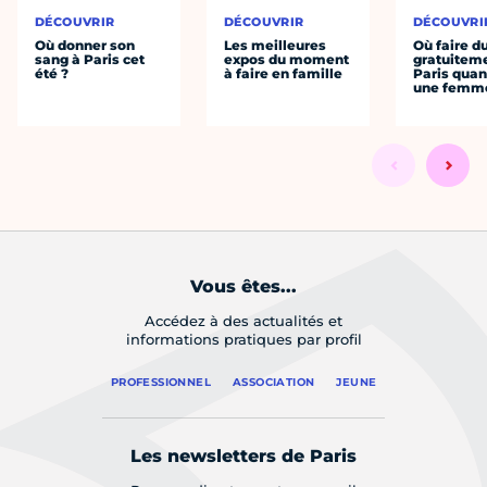
DÉCOUVRIR
DÉCOUVRIR
DÉCOUVRI
Où donner son
Les meilleures
Où faire d
sang à Paris cet
expos du moment
gratuitem
été ?
à faire en famille
Paris quan
une femm
Vous êtes...
Accédez à des actualités et
informations pratiques par profil
PROFESSIONNEL
ASSOCIATION
JEUNE
Les newsletters de Paris