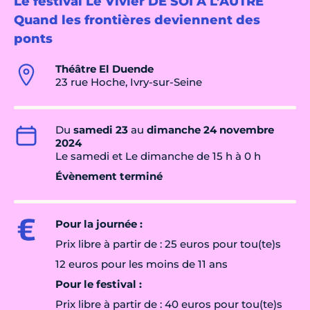
Le festival Le Vivier DE SOI À L’AUTRE
Quand les frontières deviennent des
ponts
Théâtre El Duende
23 rue Hoche, Ivry-sur-Seine
Du
samedi 23
au
dimanche 24 novembre
2024
Le samedi et Le dimanche de 15 h à 0 h
Évènement terminé
Pour la journée :
Prix libre à partir de : 25 euros pour tou(te)s
12 euros pour les moins de 11 ans
Pour le festival :
Prix libre à partir de : 40 euros pour tou(te)s