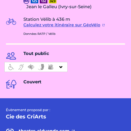
Jean le Galleu (Ivry-sur-Seine)
Station Vélib à 436 m
Calculez votre itinéraire sur GéoVélo
Données RATP / Vélib
Tout public
Couvert
Évènement proposé par :
Cie des CriArts
theatre-elduende.com