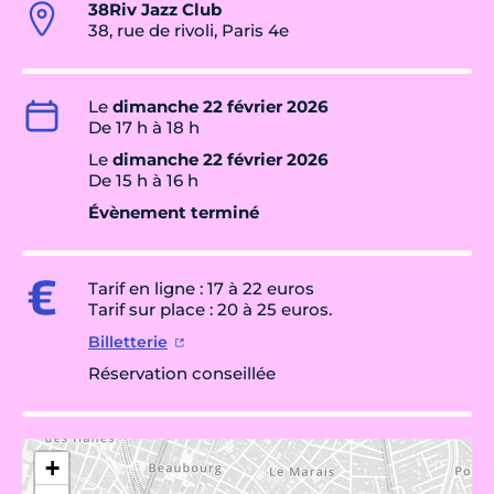
38Riv Jazz Club
38, rue de rivoli, Paris 4e
Le
dimanche 22 février 2026
De 17 h à 18 h
Le
dimanche 22 février 2026
De 15 h à 16 h
Évènement terminé
Tarif en ligne : 17 à 22 euros
Tarif sur place : 20 à 25 euros.
Billetterie
Réservation conseillée
+