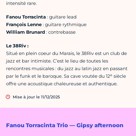
intensité rare.
Fanou Torracinta
: guitare lead
François Lenne
: guitare rythmique
William Brunard
: contrebasse
Le 38Riv :
Situé en plein coeur du Marais, le 38Riv est un club de
jazz et bar intimiste. C’est le lieu de toutes les
rencontres musicales : du jazz au latin jazz en passant
e
par le funk et le baroque. Sa cave voutée du 12
siècle
offre une acoustique chaleureuse et authentique.
Mise à jour le 11/12/2025
Fanou Torracinta Trio — Gipsy afternoon