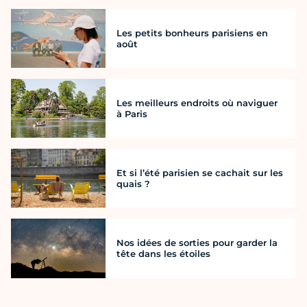
Les petits bonheurs parisiens en
août
Les meilleurs endroits où naviguer
à Paris
Et si l’été parisien se cachait sur les
quais ?
Nos idées de sorties pour garder la
tête dans les étoiles