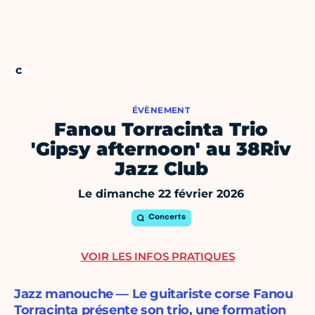
ÉVÈNEMENT
Fanou Torracinta Trio
'Gipsy afternoon' au 38Riv
Jazz Club
Le dimanche 22 février 2026
Concerts
VOIR LES INFOS PRATIQUES
Jazz manouche — Le guitariste corse Fanou
Torracinta présente son trio, une formation