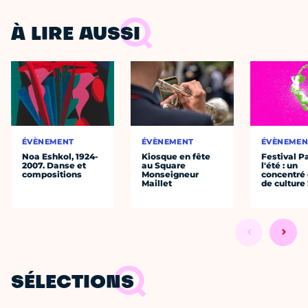
À LIRE AUSSI
ÉVÈNEMENT
ÉVÈNEMENT
ÉVÈNEMEN
Noa Eshkol, 1924-
Kiosque en fête
Festival P
2007. Danse et
au Square
l'été : un
compositions
Monseigneur
concentré 
Maillet
de culture 
SÉLECTIONS