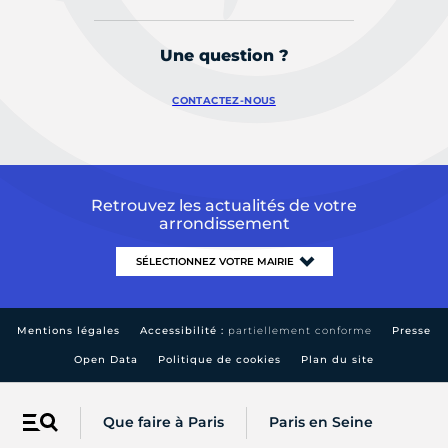
Une question ?
CONTACTEZ-NOUS
Retrouvez les actualités de votre
arrondissement
Mentions légales
Accessibilité :
partiellement conforme
Presse
Open Data
Politique de cookies
Plan du site
Que faire à Paris
Paris en Seine
Menu