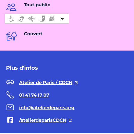
Tout public
Couvert
Plus d'infos
Atelier de Paris / CDCN
01 41 74 17 07
info@atelierdeparis.org
/atelierdeparisCDCN