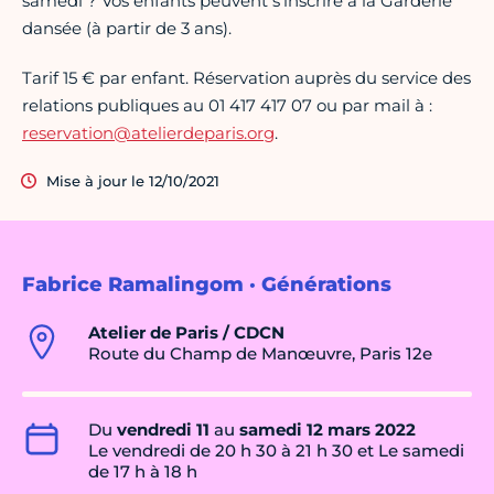
samedi ? Vos enfants peuvent s’inscrire à la Garderie
dansée (à partir de 3 ans).
Tarif 15 € par enfant. Réservation auprès du service des
relations publiques au 01 417 417 07 ou par mail à :
reservation@atelierdeparis.org
.
Mise à jour le 12/10/2021
Fabrice Ramalingom · Générations
Atelier de Paris / CDCN
Route du Champ de Manœuvre, Paris 12e
Du
vendredi 11
au
samedi 12 mars 2022
Le vendredi de 20 h 30 à 21 h 30 et Le samedi
de 17 h à 18 h