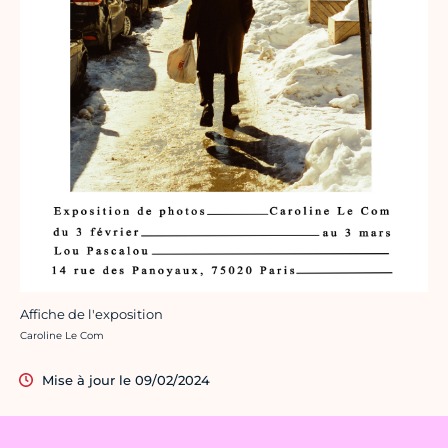
Affiche de l'exposition
Crédit photo :
Caroline Le Com
Mise à jour le 09/02/2024