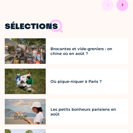
SÉLECTIONS
Brocantes et vide-greniers : on
chine où en août ?
Où pique-niquer à Paris ?
Les petits bonheurs parisiens en
août