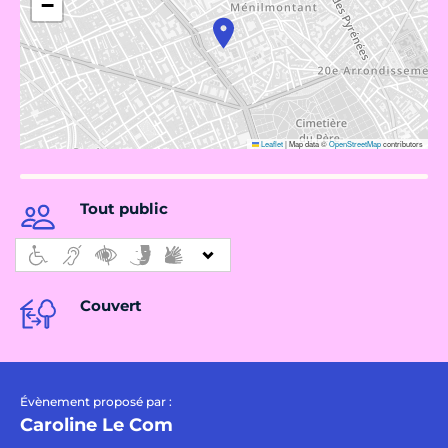
−
Leaflet
|
Map data ©
OpenStreetMap
contributors
Tout public
Couvert
Évènement proposé par :
Caroline Le Com