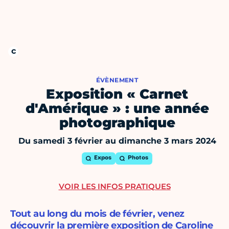
ÉVÈNEMENT
Exposition « Carnet
d'Amérique » : une année
photographique
Du samedi 3 février au dimanche 3 mars 2024
Expos
Photos
VOIR LES INFOS PRATIQUES
Tout au long du mois de février, venez
découvrir la première exposition de Caroline