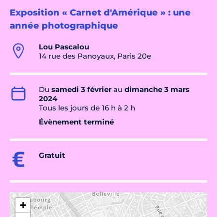
Exposition « Carnet d'Amérique » : une
année photographique
Lou Pascalou
14 rue des Panoyaux, Paris 20e
Du
samedi 3 février
au
dimanche 3 mars
2024
Tous les jours de 16 h à 2 h
Évènement terminé
Gratuit
+