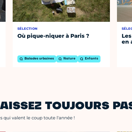
SÉLECTION
SÉLE
Où pique-niquer à Paris ?
Les
en 
Balades urbaines
Nature
Enfants
AISSEZ TOUJOURS PAS
 qui valent le coup toute l'année !