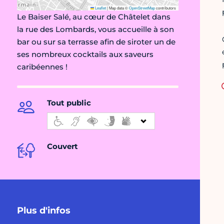
Leaflet
|
Map data ©
OpenStreetMap
contributors
Le Baiser Salé, au cœur de Châtelet dans
la rue des Lombards, vous accueille à son
bar ou sur sa terrasse afin de siroter un de
ses nombreux cocktails aux saveurs
caribéennes !
Tout public
Couvert
Plus d'infos