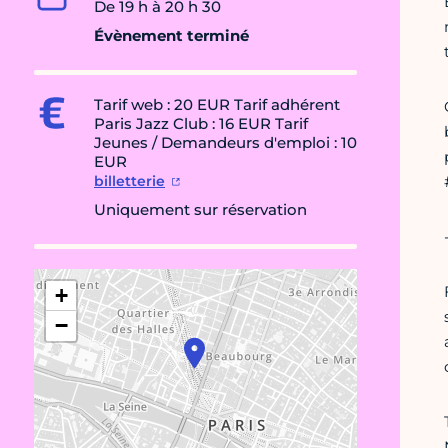
De 19 h à 20 h 30
Évènement terminé
Tarif web : 20 EUR Tarif adhérent
Paris Jazz Club : 16 EUR Tarif
Jeunes / Demandeurs d'emploi : 10
EUR
billetterie
Uniquement sur réservation
+
−