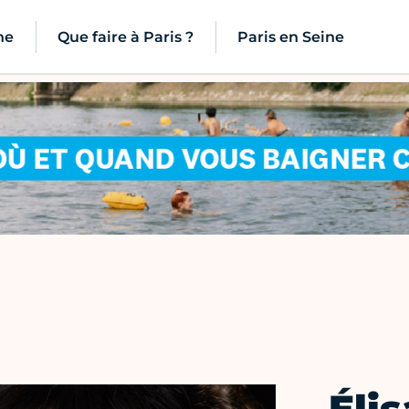
ne
Que faire à Paris ?
Paris en Seine