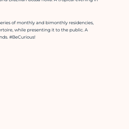
series of monthly and bimonthly residencies,
oire, while presenting it to the public. A
nds. #BeCurious!