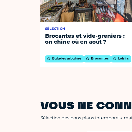
SÉLECTION
Brocantes et vide-greniers :
on chine où en août ?
Balades urbaines
Brocantes
Loisirs
VOUS NE CONN
Sélection des bons plans intemporels, mais