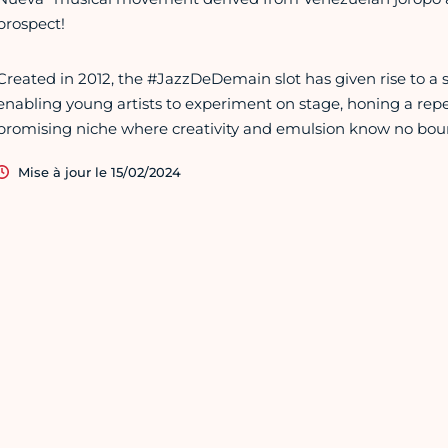
prospect!
Created in 2012, the #JazzDeDemain slot has given rise to a 
enabling young artists to experiment on stage, honing a repert
promising niche where creativity and emulsion know no bou
Mise à jour le 15/02/2024