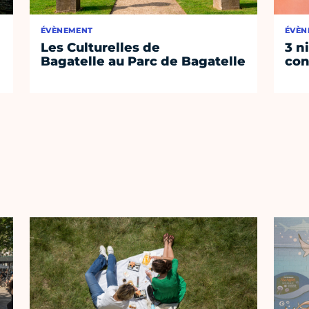
ÉVÈNEMENT
ÉVÈN
Les Culturelles de
3 n
Bagatelle au Parc de Bagatelle
con