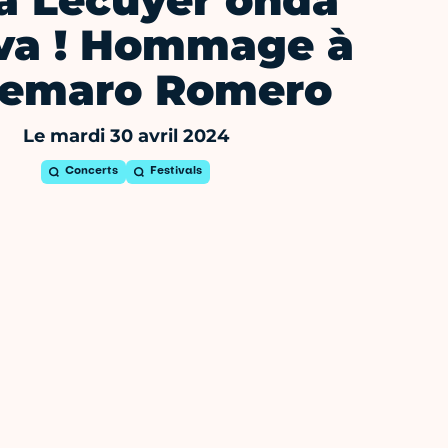
sa Lécuyer onda
va ! Hommage à
demaro Romero
Le mardi 30 avril 2024
Concerts
Festivals