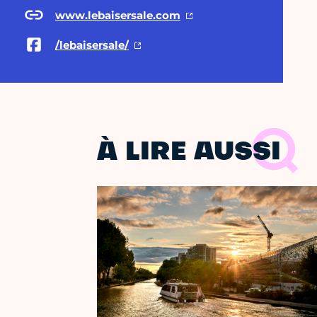
www.lebaisersale.com
/lebaisersale/
À LIRE AUSSI