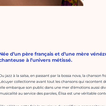
Née d’un père français et d’une mère vénézu
chanteuse à l’univers métissé.
Du jazz à la salsa, en passant par la bossa nova, la chanson fr
Lécuyer collectionne avant tout les chansons qui racontent des
elle embarque son public dans une mer d’émotions aussi dive
musicalité au service des paroles, Élisa est une véritable con