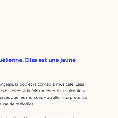
élienne, Elisa est une jeune
ançaise, la pop et la comédie musicale, Élisa
 histoires. À la fois touchante et volcanique,
rses que les morceaux qu’elle interprète. La
teuse de mélodies.