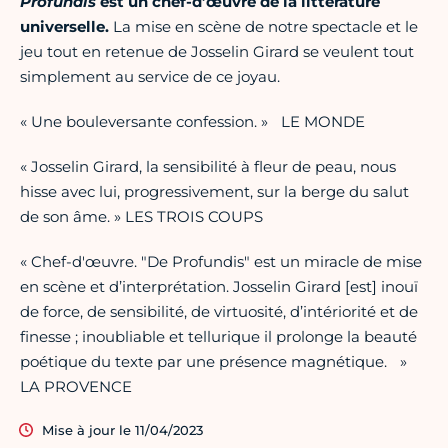
Profundis
est un chef-d’œuvre de la littérature
universelle.
La mise en scène de notre spectacle et le
jeu tout en retenue de Josselin Girard se veulent tout
simplement au service de ce joyau.
« Une bouleversante confession. » LE MONDE
« Josselin Girard, la sensibilité à fleur de peau, nous
hisse avec lui, progressivement, sur la berge du salut
de son âme. » LES TROIS COUPS
« Chef-d'œuvre. "De Profundis" est un miracle de mise
en scène et d’interprétation. Josselin Girard [est] inouï
de force, de sensibilité, de virtuosité, d’intériorité et de
finesse ; inoubliable et tellurique il prolonge la beauté
poétique du texte par une présence magnétique. »
LA PROVENCE
Mise à jour le 11/04/2023