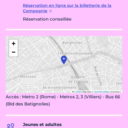
Réservation en ligne sur la billetterie de la
Compagnie
Réservation conseillée
+
−
Leaflet
|
Map data ©
OpenStreetMap
contributors
Accès : Metro 2 (Rome) - Metros 2, 3 (Villiers) - Bus 66
(Bld des Batignolles)
Jeunes et adultes