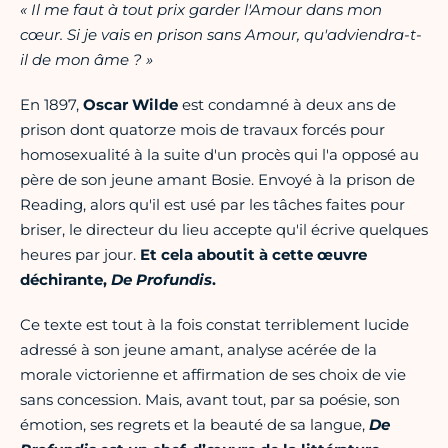
« Il me faut à tout prix garder l'Amour dans mon
cœur. Si je vais en prison sans Amour, qu'adviendra-t-
il de mon âme ? »
En 1897,
Oscar Wilde
est condamné à deux ans de
prison dont quatorze mois de travaux forcés pour
homosexualité à la suite d'un procès qui l'a opposé au
père de son jeune amant Bosie. Envoyé à la prison de
Reading, alors qu'il est usé par les tâches faites pour
briser, le directeur du lieu accepte qu'il écrive quelques
heures par jour.
Et cela aboutit à cette œuvre
déchirante,
De Profundis
.
Ce texte est tout à la fois constat terriblement lucide
adressé à son jeune amant, analyse acérée de la
morale victorienne et affirmation de ses choix de vie
sans concession. Mais, avant tout, par sa poésie, son
émotion, ses regrets et la beauté de sa langue,
De