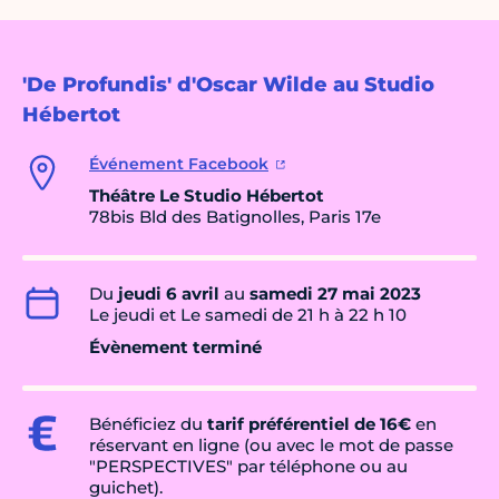
'De Profundis' d'Oscar Wilde au Studio
Hébertot
Événement Facebook
Théâtre Le Studio Hébertot
78bis Bld des Batignolles, Paris 17e
Du
jeudi 6 avril
au
samedi 27 mai 2023
Le jeudi et Le samedi de 21 h à 22 h 10
Évènement terminé
Bénéficiez du
tarif préférentiel de 16€
en
réservant en ligne (ou avec le mot de passe
"PERSPECTIVES" par téléphone ou au
guichet).