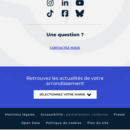
Une question ?
CONTACTEZ-NOUS
Retrouvez les actualités de votre
arrondissement
Mentions légales
Accessibilité :
partiellement conforme
Presse
Open Data
Politique de cookies
Plan du site