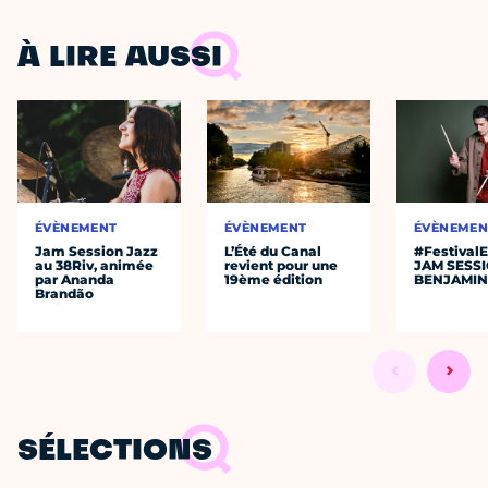
À LIRE AUSSI
ÉVÈNEMENT
ÉVÈNEMENT
ÉVÈNEMEN
Jam Session Jazz
L’Été du Canal
#Festival
au 38Riv, animée
revient pour une
JAM SESS
par Ananda
19ème édition
BENJAMIN
Brandão
SÉLECTIONS