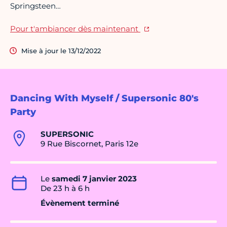
Springsteen…
Pour t'ambiancer dès maintenant
Mise à jour le 13/12/2022
Dancing With Myself / Supersonic 80's
Party
SUPERSONIC
9 Rue Biscornet, Paris 12e
Le
samedi 7 janvier 2023
De 23 h à 6 h
Évènement terminé