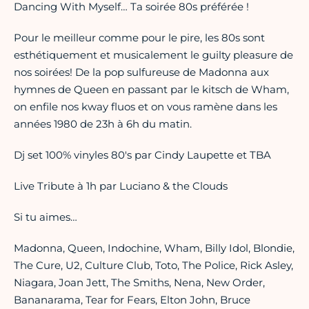
Dancing With Myself… Ta soirée 80s préférée !
Pour le meilleur comme pour le pire, les 80s sont
esthétiquement et musicalement le guilty pleasure de
nos soirées! De la pop sulfureuse de Madonna aux
hymnes de Queen en passant par le kitsch de Wham,
on enfile nos kway fluos et on vous ramène dans les
années 1980 de 23h à 6h du matin.
Dj set 100% vinyles 80's par Cindy Laupette et TBA
Live Tribute à 1h par Luciano & the Clouds
Si tu aimes…
Madonna, Queen, Indochine, Wham, Billy Idol, Blondie,
The Cure, U2, Culture Club, Toto, The Police, Rick Asley,
Niagara, Joan Jett, The Smiths, Nena, New Order,
Bananarama, Tear for Fears, Elton John, Bruce