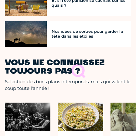
Et si l’été parisien se cachait sur les
quais ?
Nos idées de sorties pour garder la
tête dans les étoiles
VOUS NE CONNAISSEZ
TOUJOURS PAS ?
Sélection des bons plans intemporels, mais qui valent le
coup toute l'année !