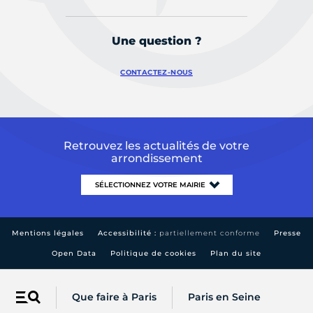
Une question ?
CONTACTEZ-NOUS
Retrouvez les actualités de votre
arrondissement
Mentions légales
Accessibilité :
partiellement conforme
Presse
Open Data
Politique de cookies
Plan du site
Que faire à Paris
Paris en Seine
Menu