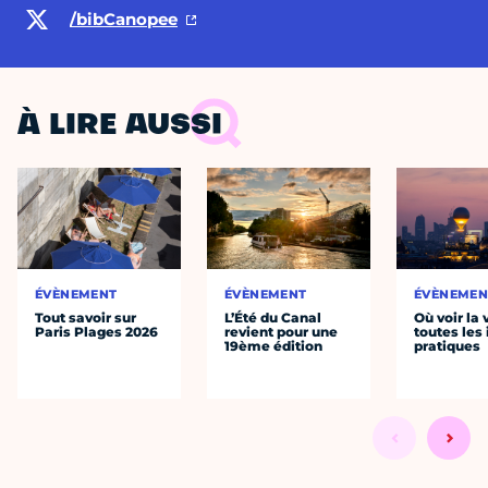
/bibCanopee
À LIRE AUSSI
ÉVÈNEMENT
ÉVÈNEMENT
ÉVÈNEMEN
Tout savoir sur
L’Été du Canal
Où voir la 
Paris Plages 2026
revient pour une
toutes les 
19ème édition
pratiques