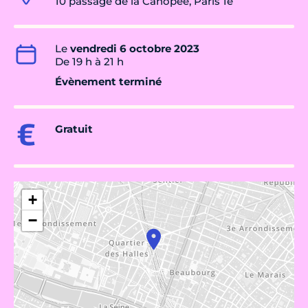
10 passage de la Canopée, Paris 1e
Le
vendredi 6 octobre 2023
De 19 h à 21 h
Évènement terminé
Gratuit
+
−