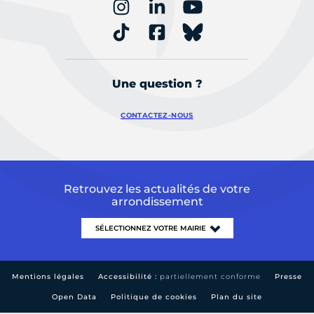
Une question ?
CONTACTEZ-NOUS
Retrouvez les actualités de votre
arrondissement
Mentions légales
Accessibilité :
partiellement conforme
Presse
Open Data
Politique de cookies
Plan du site