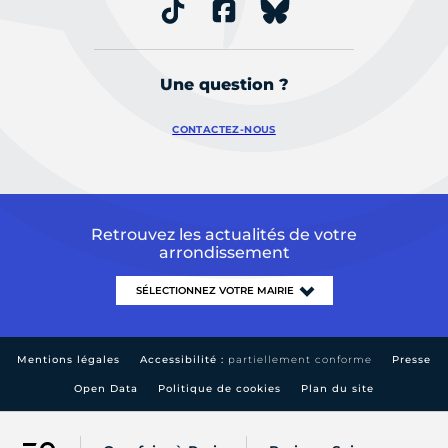
Une question ?
CONTACTEZ-NOUS
Retrouvez les actualités de votre
arrondissement
Mentions légales
Accessibilité :
partiellement conforme
Presse
Open Data
Politique de cookies
Plan du site