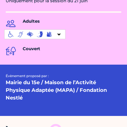
Uniquement pour la session du 21 juin
Adultes
Couvert
Évènement proposé par :
Mairie du 15e / Maison de l’Activité
Physique Adaptée (MAPA) / Fondation
Nestlé