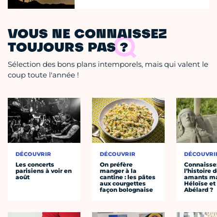
VOUS NE CONNAISSEZ
TOUJOURS PAS ?
Sélection des bons plans intemporels, mais qui valent le
coup toute l'année !
DÉCOUVRIR
DÉCOUVRIR
DÉCOUVRI
Les concerts
On préfère
Connaisse
parisiens à voir en
manger à la
l’histoire 
août
cantine : les pâtes
amants ma
aux courgettes
Héloïse et
façon bolognaise
Abélard ?