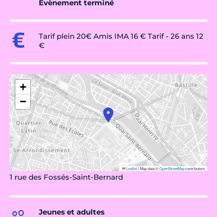
Évènement terminé
Tarif plein 20€ Amis IMA 16 € Tarif - 26 ans 12
€
+
−
Leaflet
|
Map data ©
OpenStreetMap
contributors
1 rue des Fossés-Saint-Bernard
Jeunes et adultes