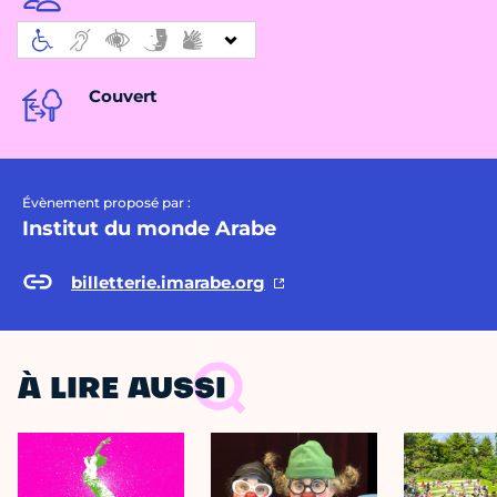
Couvert
Évènement proposé par :
Institut du monde Arabe
billetterie.imarabe.org
À LIRE AUSSI