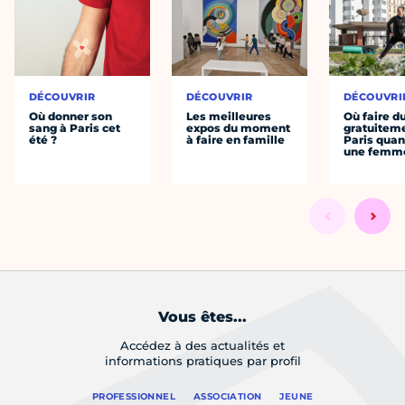
DÉCOUVRIR
DÉCOUVRIR
DÉCOUVRI
Où donner son
Les meilleures
Où faire d
sang à Paris cet
expos du moment
gratuitem
été ?
à faire en famille
Paris quan
une femm
Vous êtes...
Accédez à des actualités et
informations pratiques par profil
PROFESSIONNEL
ASSOCIATION
JEUNE