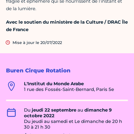
fragile et éphémère qui se nourrissent de l’instant et
de la lumière.
Avec le soutien du ministère de la Culture / DRAC Île
de France
Mise à jour le 20/07/2022
Buren Cirque Rotation
L'Institut du Monde Arabe
1 rue des Fossés-Saint-Bernard, Paris 5e
Du
jeudi 22 septembre
au
dimanche 9
octobre 2022
Du jeudi au samedi et Le dimanche de 20 h
30 à 21 h 30