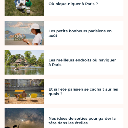
Où pique-niquer à Paris ?
Les petits bonheurs parisiens en
août
Les meilleurs endroits où naviguer
à Paris
Et si l’été parisien se cachait sur les
quais ?
Nos idées de sorties pour garder la
tête dans les étoiles