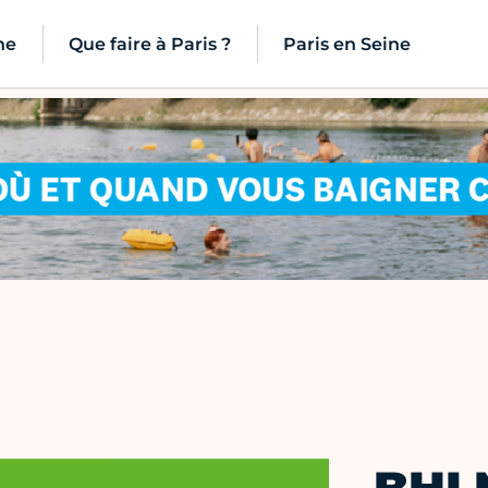
ne
Que faire à Paris ?
Paris en Seine