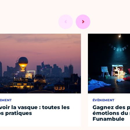
EMENT
ÉVÈNEMENT
voir la vasque : toutes les
Gagnez des p
os pratiques
émotions du 
Funambule