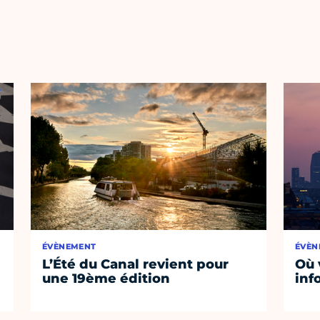
ÉVÈNEMENT
ÉVÈN
L’Été du Canal revient pour
Où 
une 19ème édition
inf