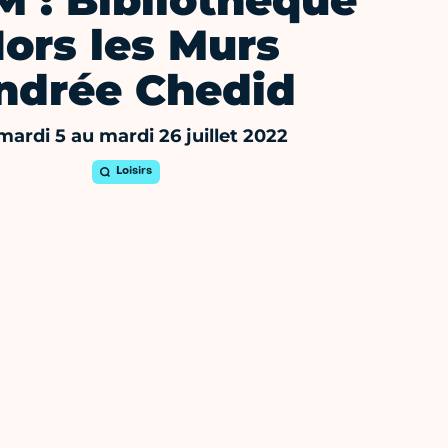
 : Bibliothèque
ors les Murs
ndrée Chedid
mardi 5 au mardi 26 juillet 2022
Loisirs