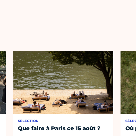
SÉLECTION
SÉLE
Que faire à Paris ce 15 août ?
Où 