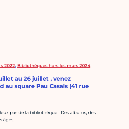
rs 2022
,
Bibliothèques hors les murs 2024
llet au 26 juillet , venez
id au square Pau Casals (41 rue
à deux pas de la bibliothèque ! Des albums, des
s âges.