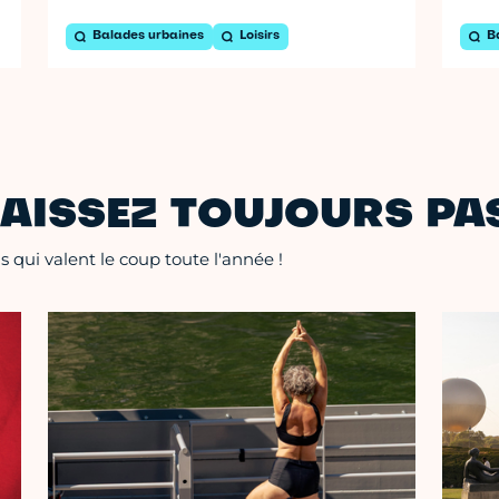
Balades urbaines
Loisirs
B
AISSEZ TOUJOURS PAS
 qui valent le coup toute l'année !