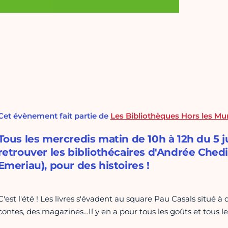
Cet évènement fait partie de
Les Bibliothèques Hors les Mu
Tous les mercredis matin de 10h à 12h du 5 jui
retrouver les bibliothécaires d'Andrée Ched
Emeriau), pour des histoires !
C'est l'été ! Les livres s'évadent au square Pau Casals situé 
contes, des magazines…Il y en a pour tous les goûts et tous le