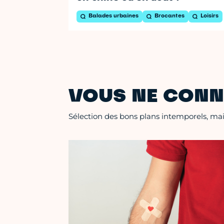
Balades urbaines
Brocantes
Loisirs
VOUS NE CONN
Sélection des bons plans intemporels, mais