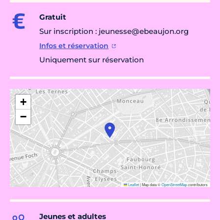
Gratuit
Sur inscription : jeunesse@ebeaujon.org
Infos et réservation
Uniquement sur réservation
+
−
Leaflet
|
Map data ©
OpenStreetMap
contributors
Jeunes et adultes