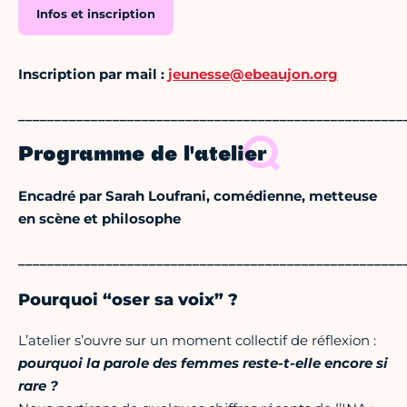
Infos et inscription
Inscription par mail :
jeunesse@ebeaujon.org
_____________________________________________________
Programme de l'atelier
Encadré par Sarah Loufrani, comédienne, metteuse
en scène et philosophe
_____________________________________________________
Pourquoi “oser sa voix” ?
L’atelier s’ouvre sur un moment collectif de réflexion :
pourquoi la parole des femmes reste-t-elle encore si
rare ?