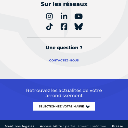
Sur les réseaux
Une question ?
CONTACTEZ-NOUS
Retrouvez les actualités de votre
arrondissement
Mentions légales
Accessibilité :
partiellement conforme
Presse