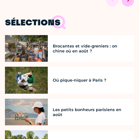
SÉLECTIONS
Brocantes et vide-greniers : on
chine où en août ?
Où pique-niquer à Paris ?
Les petits bonheurs parisiens en
août