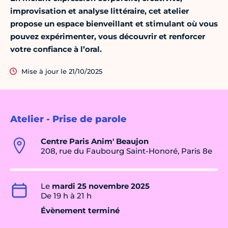
improvisation et analyse littéraire, cet atelier
propose un espace bienveillant et stimulant où vous
pouvez expérimenter, vous découvrir et renforcer
votre confiance à l’oral.
Mise à jour le 21/10/2025
Atelier - Prise de parole
Centre Paris Anim' Beaujon
208, rue du Faubourg Saint-Honoré, Paris 8e
Le
mardi 25 novembre 2025
De 19 h à 21 h
Évènement terminé