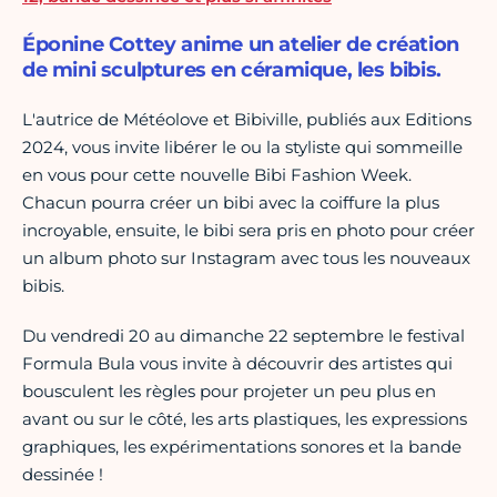
Éponine Cottey anime un atelier de création
de mini sculptures en céramique, les bibis.
L'autrice de Météolove et Bibiville, publiés aux Editions
2024, vous invite libérer le ou la styliste qui sommeille
en vous pour cette nouvelle Bibi Fashion Week.
Chacun pourra créer un bibi avec la coiffure la plus
incroyable, ensuite, le bibi sera pris en photo pour créer
un album photo sur Instagram avec tous les nouveaux
bibis.
Du vendredi 20 au dimanche 22 septembre le festival
Formula Bula vous invite à découvrir des artistes qui
bousculent les règles pour projeter un peu plus en
avant ou sur le côté, les arts plastiques, les expressions
graphiques, les expérimentations sonores et la bande
dessinée !