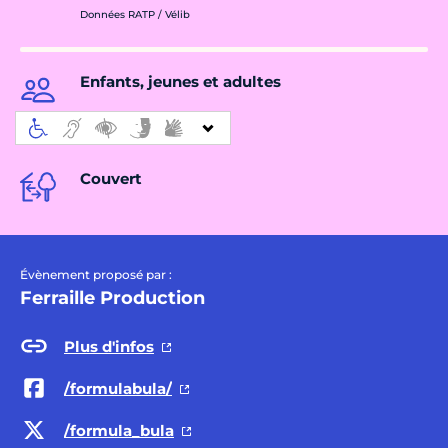
Données RATP / Vélib
Enfants, jeunes et adultes
Couvert
Évènement proposé par :
Ferraille Production
Plus d'infos
/formulabula/
/formula_bula