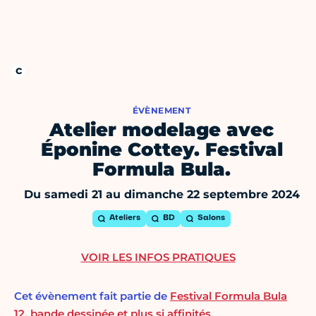
ÉVÈNEMENT
Atelier modelage avec
Éponine Cottey. Festival
Formula Bula.
Du samedi 21 au dimanche 22 septembre 2024
Ateliers
BD
Salons
VOIR LES INFOS PRATIQUES
Cet évènement fait partie de
Festival Formula Bula
12, bande dessinée et plus si affinités