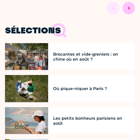
SÉLECTIONS
Brocantes et vide-greniers : on
chine où en août ?
Où pique-niquer à Paris ?
Les petits bonheurs parisiens en
août