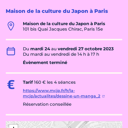
Maison de la culture du Japon à Paris
Maison de la culture du Japon à Paris
101 bis Quai Jacques Chirac, Paris 15e
Du
mardi 24
au
vendredi 27 octobre 2023
Du mardi au vendredi de 14 h à 17 h
Évènement terminé
Tarif
160 € les 4 séances
https://www.mcjp.fr/fr/la-
mcjp/actualites/dessine-un-manga_2
Réservation conseillée