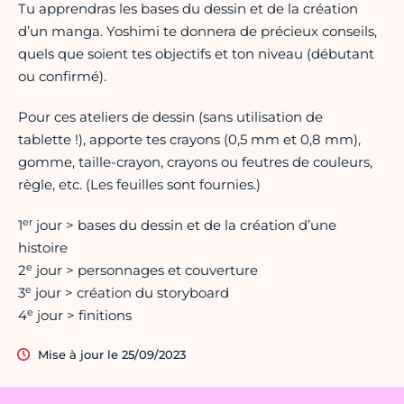
Tu apprendras les bases du dessin et de la création
d’un manga. Yoshimi te donnera de précieux conseils,
quels que soient tes objectifs et ton niveau (débutant
ou confirmé).
Pour ces ateliers de dessin (sans utilisation de
tablette !), apporte tes crayons (0,5 mm et 0,8 mm),
gomme, taille-crayon, crayons ou feutres de couleurs,
règle, etc. (Les feuilles sont fournies.)
er
1
jour > bases du dessin et de la création d’une
histoire
e
2
jour > personnages et couverture
e
3
jour > création du storyboard
e
4
jour > finitions
Mise à jour le 25/09/2023