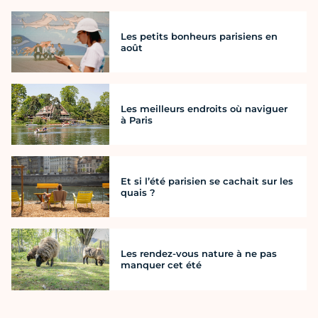
Les petits bonheurs parisiens en
août
Les meilleurs endroits où naviguer
à Paris
Et si l’été parisien se cachait sur les
quais ?
Les rendez-vous nature à ne pas
manquer cet été