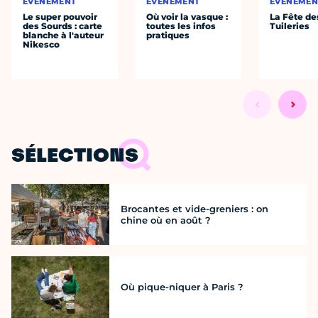
ÉVÈNEMENT
ÉVÈNEMENT
ÉVÈNEMEN
Le super pouvoir
Où voir la vasque :
La Fête de
des Sourds : carte
toutes les infos
Tuileries
blanche à l'auteur
pratiques
Nikesco
SÉLECTIONS
Brocantes et vide-greniers : on
chine où en août ?
Où pique-niquer à Paris ?