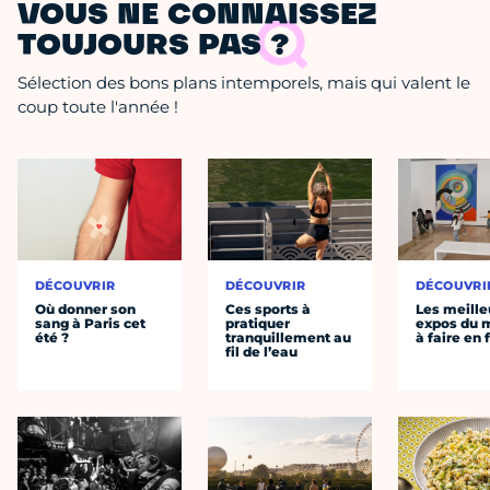
VOUS NE CONNAISSEZ
TOUJOURS PAS ?
Sélection des bons plans intemporels, mais qui valent le
coup toute l'année !
DÉCOUVRIR
DÉCOUVRIR
DÉCOUVRI
Où donner son
Ces sports à
Les meille
sang à Paris cet
pratiquer
expos du
été ?
tranquillement au
à faire en 
fil de l’eau