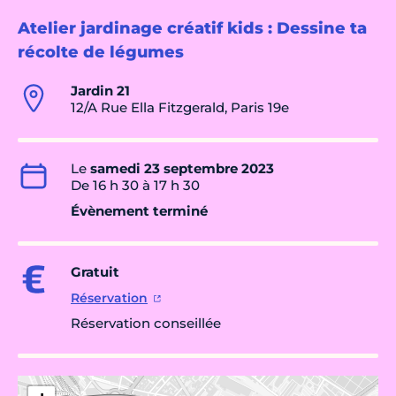
Atelier jardinage créatif kids : Dessine ta
récolte de légumes
Jardin 21
12/A Rue Ella Fitzgerald, Paris 19e
Le
samedi 23 septembre 2023
De 16 h 30 à 17 h 30
Évènement terminé
Gratuit
Réservation
Réservation conseillée