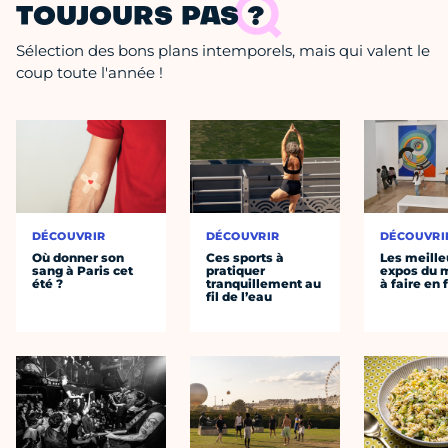
TOUJOURS PAS ?
Sélection des bons plans intemporels, mais qui valent le
coup toute l'année !
DÉCOUVRIR
DÉCOUVRIR
DÉCOUVRI
Où donner son
Ces sports à
Les meille
sang à Paris cet
pratiquer
expos du
été ?
tranquillement au
à faire en 
fil de l’eau