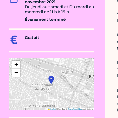
novembre 2021
Du jeudi au samedi et Du mardi au
mercredi de 11 h à 19 h
Évènement terminé
Gratuit
+
−
Leaflet
|
Map data ©
OpenStreetMap
contributors