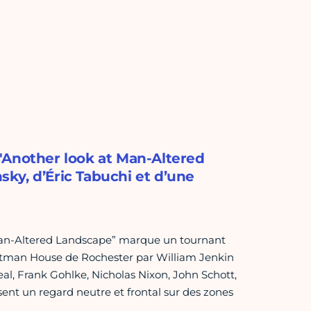
"Another look at Man-Altered
ky, d’Éric Tabuchi et d’une
 Man-Altered Landscape” marque un tournant
stman House de Rochester par William Jenkin
al, Frank Gohlke, Nicholas Nixon, John Schott,
ent un regard neutre et frontal sur des zones