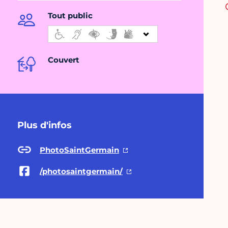
Tout public
Couvert
Plus d'infos
PhotoSaintGermain
/photosaintgermain/