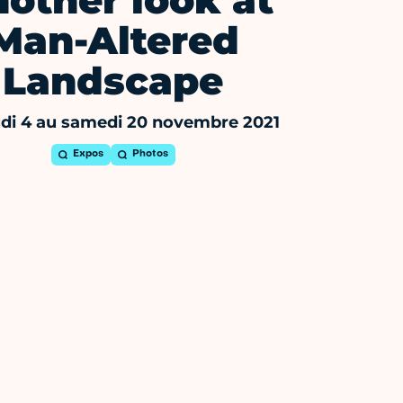
other look at
Man-Altered
Landscape
udi 4 au samedi 20 novembre 2021
Expos
Photos