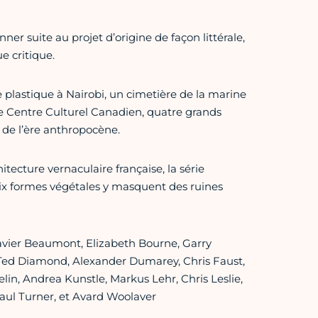
r suite au projet d’origine de façon littérale,
e critique.
plastique à Nairobi, un cimetière de la marine
 Centre Culturel Canadien, quatre grands
 de l’ère anthropocène.
tecture vernaculaire française, la série
six formes végétales y masquent des ruines
avier Beaumont, Elizabeth Bourne, Garry
 Ted Diamond, Alexander Dumarey, Chris Faust,
n, Andrea Kunstle, Markus Lehr, Chris Leslie,
Paul Turner, et Avard Woolaver