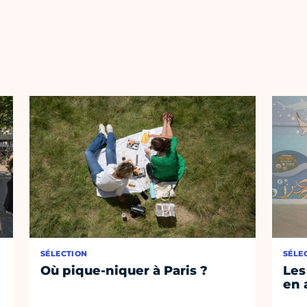
SÉLECTION
SÉLE
Où pique-niquer à Paris ?
Les
en 