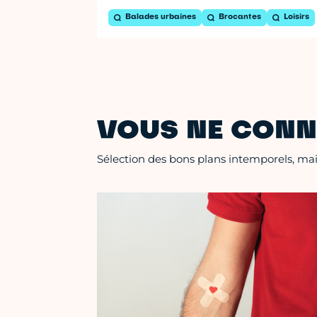
Balades urbaines
Brocantes
Loisirs
VOUS NE CONN
Sélection des bons plans intemporels, mais