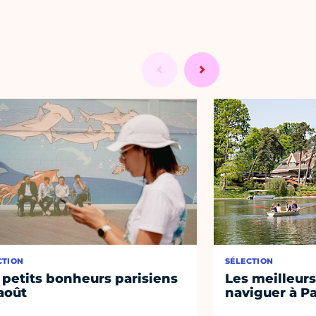
CTION
SÉLECTION
 petits bonheurs parisiens
Les meilleurs
août
naviguer à Pa