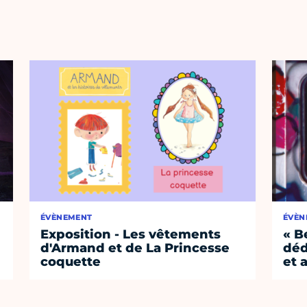
ÉVÈNEMENT
ÉVÈN
Exposition - Les vêtements
« B
d'Armand et de La Princesse
déd
coquette
et 