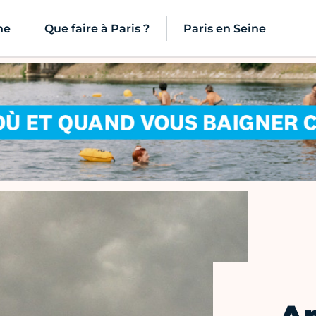
ne
Que faire à Paris ?
Paris en Seine