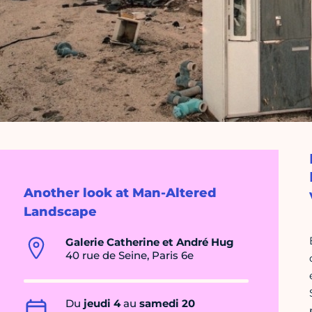
Another look at Man-Altered
Landscape
Galerie Catherine et André Hug
40 rue de Seine, Paris 6e
Du
jeudi 4
au
samedi 20