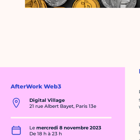
AfterWork Web3
Digital Village
21 rue Albert Bayet, Paris 13e
Le
mercredi 8 novembre 2023
De 18 h à 23 h