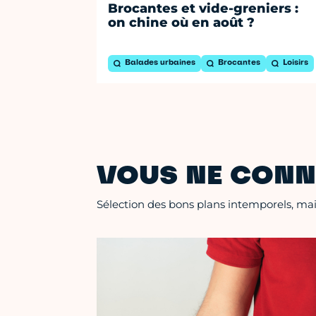
Brocantes et vide-greniers :
on chine où en août ?
Balades urbaines
Brocantes
Loisirs
VOUS NE CONN
Sélection des bons plans intemporels, mais