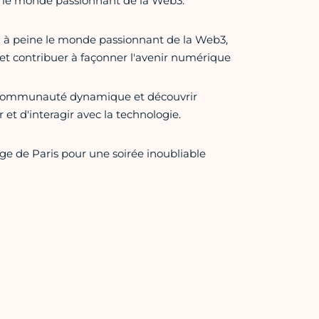
 le monde passionnant de la Web3.
 à peine le monde passionnant de la Web3,
s et contribuer à façonner l'avenir numérique
 communauté dynamique et découvrir
et d'interagir avec la technologie.
ge de Paris pour une soirée inoubliable