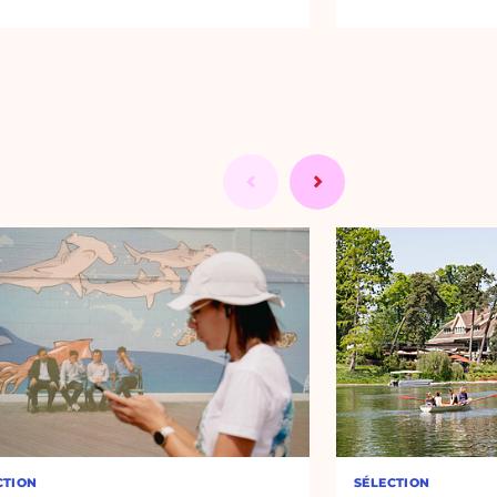
CTION
SÉLECTION