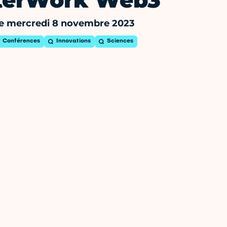
terWork Web3
e mercredi 8 novembre 2023
Conférences
Innovations
Sciences