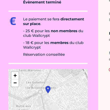
Évènement terminé
Le paiement se fera
directement
sur place
.
- 25 € pour les
non membres
du
club Wallcrypt
- 18 € pour les
membres
du club
Wallcrypt
Réservation conseillée
+
−