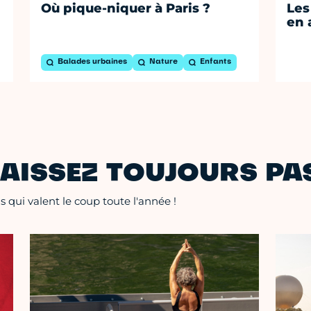
Où pique-niquer à Paris ?
Les
en 
Balades urbaines
Nature
Enfants
AISSEZ TOUJOURS PAS
 qui valent le coup toute l'année !