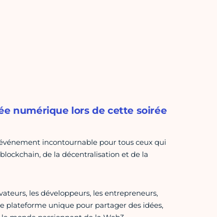
ée numérique lors de cette soirée
 événement incontournable pour tous ceux qui
lockchain, de la décentralisation et de la
teurs, les développeurs, les entrepreneurs,
 une plateforme unique pour partager des idées,