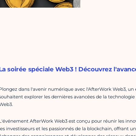
La soirée spéciale Web3 ! Découvrez l'avanc
Plongez dans l'avenir numérique avec l'AfterWork Web3, un
souhaitent explorer les dernières avancées de la technologie b
Web3.‍
L'événement AfterWork Web3 est conçu pour réunir les innova
les investisseurs et les passionnés de la blockchain, offrant