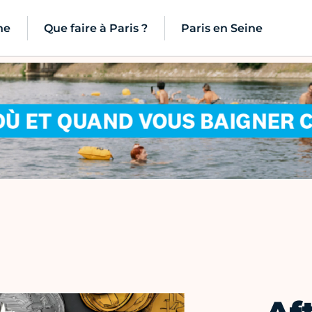
ne
Que faire à Paris ?
Paris en Seine