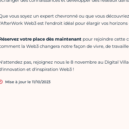
échanger des connaissances et développer des réseaux dans
Que vous soyez un expert chevronné ou que vous découvriez
l'AfterWork Web3 est l'endroit idéal pour élargir vos horizon
Réservez votre place dès maintenant
pour rejoindre cette
comment la Web3 changera notre façon de vivre, de travailler 
N'attendez pas, rejoignez nous le 8 novembre au Digital Villa
d'innovation et d'inspiration Web3 !
Mise à jour le 11/10/2023