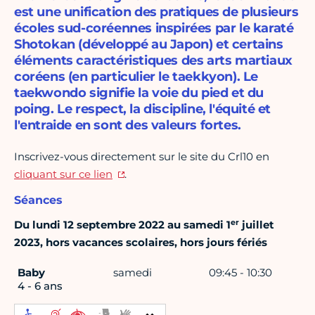
est une unification des pratiques de plusieurs
écoles sud-coréennes inspirées par le karaté
Shotokan (développé au Japon) et certains
éléments caractéristiques des arts martiaux
coréens (en particulier le taekkyon). Le
taekwondo signifie la voie du pied et du
poing. Le respect, la discipline, l'équité et
l'entraide en sont des valeurs fortes.
Inscrivez-vous directement sur le site du Crl10 en
cliquant sur ce lien
.
Séances
er
Du lundi 12 septembre 2022 au samedi 1
juillet
2023, hors vacances scolaires, hors jours fériés
Baby
samedi
09:45 - 10:30
4 - 6 ans