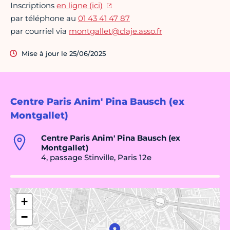
Inscriptions
en ligne (ici)
par téléphone au
01 43 41 47 87
par courriel via
montgallet@claje.asso.fr
Mise à jour le 25/06/2025
Centre Paris Anim' Pina Bausch (ex
Montgallet)
Centre Paris Anim' Pina Bausch (ex
Montgallet)
4, passage Stinville, Paris 12e
+
−