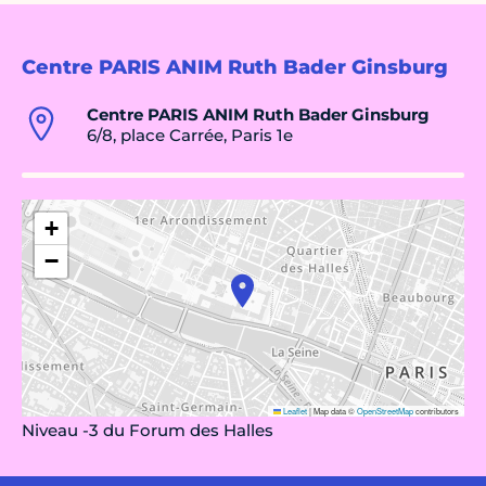
Centre PARIS ANIM Ruth Bader Ginsburg
Centre PARIS ANIM Ruth Bader Ginsburg
6/8, place Carrée, Paris 1e
+
−
Leaflet
|
Map data ©
OpenStreetMap
contributors
Niveau -3 du Forum des Halles