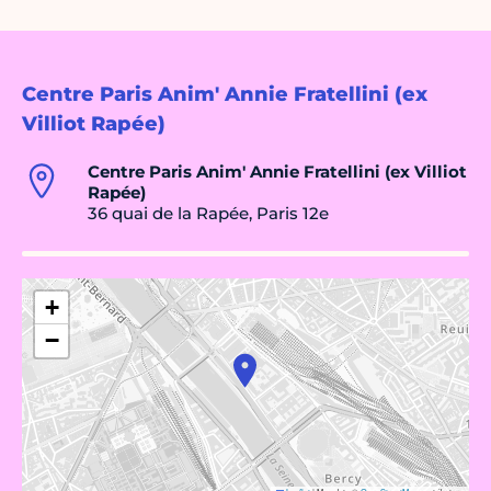
Centre Paris Anim' Annie Fratellini (ex
Villiot Rapée)
Centre Paris Anim' Annie Fratellini (ex Villiot
Rapée)
36 quai de la Rapée, Paris 12e
+
−