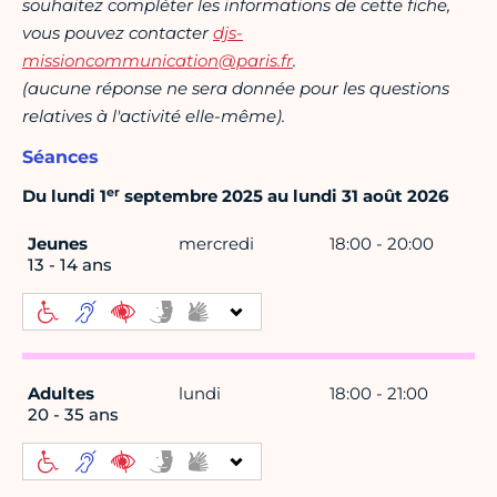
souhaitez compléter les informations de cette fiche,
vous pouvez contacter
djs-
missioncommunication@paris.fr
.
(aucune réponse ne sera donnée pour les questions
relatives à l'activité elle-même).
Séances
er
Du lundi 1
septembre 2025 au lundi 31 août 2026
Jeunes
mercredi
18:00 - 20:00
13 - 14 ans
Adultes
lundi
18:00 - 21:00
20 - 35 ans