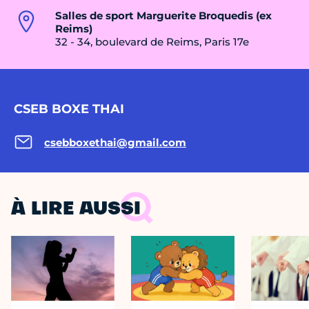
Salles de sport Marguerite Broquedis (ex
Reims)
32 - 34, boulevard de Reims, Paris 17e
CSEB BOXE THAI
csebboxethai@gmail.com
À LIRE AUSSI