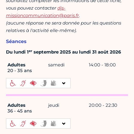
souhaitez compléter les informations de cette fiche,
vous pouvez contacter
djs-
missioncommunication@paris.fr
.
(aucune réponse ne sera donnée pour les questions
relatives à l'activité elle-même).
Séances
er
Du lundi 1
septembre 2025 au lundi 31 août 2026
Adultes
samedi
14:00 - 18:00
20 - 35 ans
Adultes
jeudi
20:00 - 22:30
36 - 45 ans