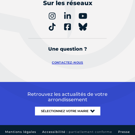
Sur les réseaux
Une question ?
CONTACTEZ-NOUS
Retrouvez les actualités de votre
arrondissement
Mentions légales
Accessibilité :
partiellement conforme
Presse