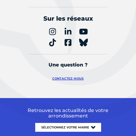
Sur les réseaux
Une question ?
CONTACTEZ-NOUS
Retrouvez les actualités de votre
arrondissement