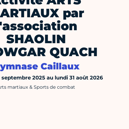
ctivité ARTS
ARTIAUX par
l'association
SHAOLIN
OWGAR QUACH
ymnase Caillaux
septembre 2025 au lundi 31 août 2026
rts martiaux & Sports de combat