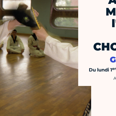
A
M
CH
G
er
Du lundi 1
A