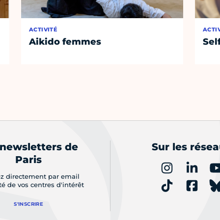
ACTIVITÉ
ACTI
Aikido femmes
Sel
 newsletters de
Sur les rése
Paris
z directement par email
ité de vos centres d'intérêt
S'INSCRIRE