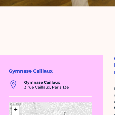
Gymnase Caillaux
Gymnase Caillaux
3 rue Caillaux, Paris 13e
+