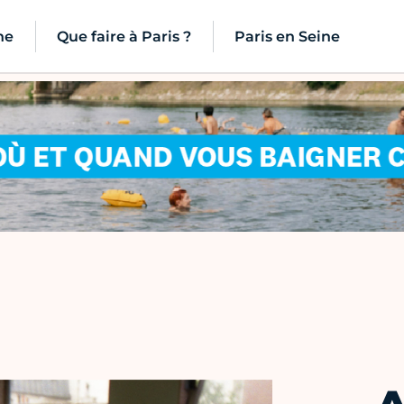
ne
Que faire à Paris ?
Paris en Seine