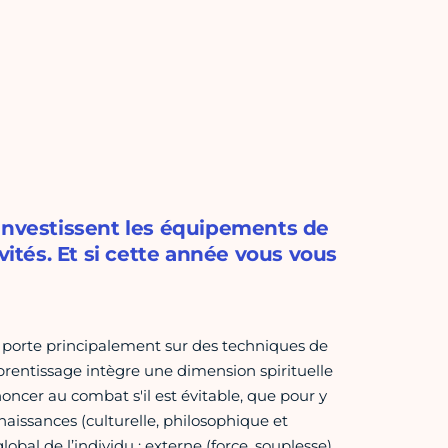
 investissent les équipements de
vités. Et si cette année vous vous
t porte principalement sur des techniques de
rentissage intègre une dimension spirituelle
enoncer au combat s'il est évitable, que pour y
nnaissances (culturelle, philosophique et
bal de l’individu : externe (force, souplesse),