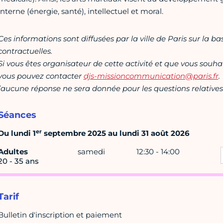
interne (énergie, santé), intellectuel et moral.
Ces informations sont diffusées par la ville de Paris sur la b
contractuelles.
Si vous êtes organisateur de cette activité et que vous souha
vous pouvez contacter
djs-missioncommunication@paris.fr
.
(aucune réponse ne sera donnée pour les questions relatives 
Séances
er
Du lundi 1
septembre 2025 au lundi 31 août 2026
Adultes
samedi
12:30 - 14:00
20 - 35 ans
Tarif
Bulletin d'inscription et paiement