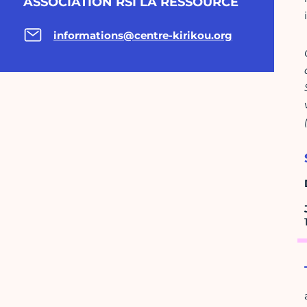
ASSOCIATION RSI LA RESSOURCE
informations@centre-kirikou.org