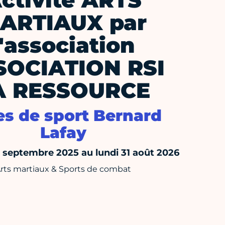
ctivité ARTS
ARTIAUX par
l'association
SOCIATION RSI
A RESSOURCE
es de sport Bernard
Lafay
septembre 2025 au lundi 31 août 2026
rts martiaux & Sports de combat