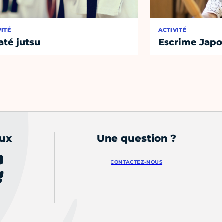
VITÉ
ACTIVITÉ
até jutsu
Escrime Japo
aux
Une question ?
CONTACTEZ-NOUS