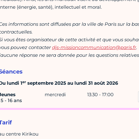
interne (énergie, santé), intellectuel et moral.
Ces informations sont diffusées par la ville de Paris sur la b
contractuelles.
Si vous êtes organisateur de cette activité et que vous souha
vous pouvez contacter
djs-missioncommunication@paris.fr
.
(aucune réponse ne sera donnée pour les questions relatives 
Séances
er
Du lundi 1
septembre 2025 au lundi 31 août 2026
Jeunes
mercredi
13:30 - 17:00
15 - 16 ans
Tarif
au centre Kirikou