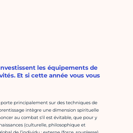
 investissent les équipements de
vités. Et si cette année vous vous
t porte principalement sur des techniques de
rentissage intègre une dimension spirituelle
enoncer au combat s'il est évitable, que pour y
nnaissances (culturelle, philosophique et
bal de l’individu : externe (force, souplesse),