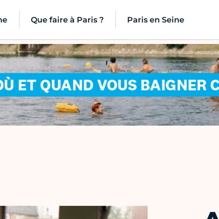
ne
Que faire à Paris ?
Paris en Seine