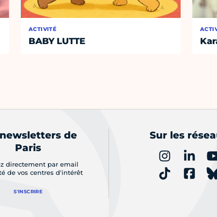
ACTIVITÉ
ACTI
BABY LUTTE
Kar
 newsletters de
Sur les rése
Paris
z directement par email
ité de vos centres d'intérêt
S'INSCRIRE