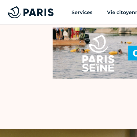
Services
Vie citoyen