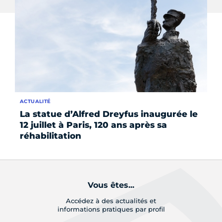
ACTUALITÉ
LE 
La statue d’Alfred Dreyfus inaugurée le
Le
12 juillet à Paris, 120 ans après sa
25
réhabilitation
Vous êtes...
Accédez à des actualités et
informations pratiques par profil