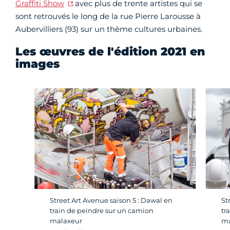
Graffiti Show
avec plus de trente artistes qui se
sont retrouvés le long de la rue Pierre Larousse à
Aubervilliers (93) sur un thème cultures urbaines.
Les œuvres de l'édition 2021 en
images
Street Art Avenue saison 5 : Dawal en
St
train de peindre sur un camion
tr
malaxeur
ma