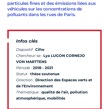
particules fines et des émissions liées aux
véhicules sur les concentrations de
polluants dans les rues de Paris.
Infos clés
Dispositif
:
Cifre
Chercheur-se
:
Lya
LUGON CORNEJO
VON MARTTENS
Période
:
2018 - 2021
Statut
:
thèse soutenue
Direction
:
Direction
des Espaces verts et
de l'Environnement
Thématique
:
qualité de l'air, pollution
atmosphérique, mobilités