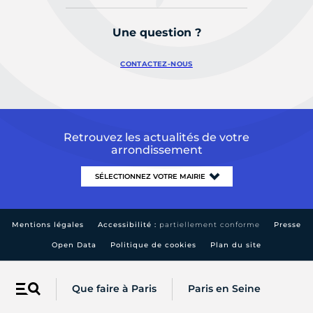
Une question ?
CONTACTEZ-NOUS
Retrouvez les actualités de votre
arrondissement
Mentions légales
Accessibilité :
partiellement conforme
Presse
Open Data
Politique de cookies
Plan du site
Que faire à Paris
Paris en Seine
Menu