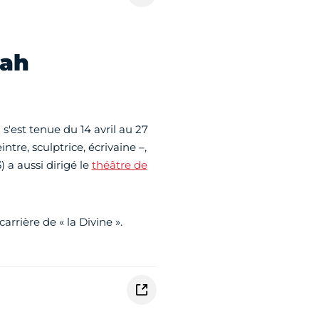
rah
i s'est tenue du 14 avril au 27
ntre, sculptrice, écrivaine –,
a aussi dirigé le
théâtre de
carrière de « la Divine ».