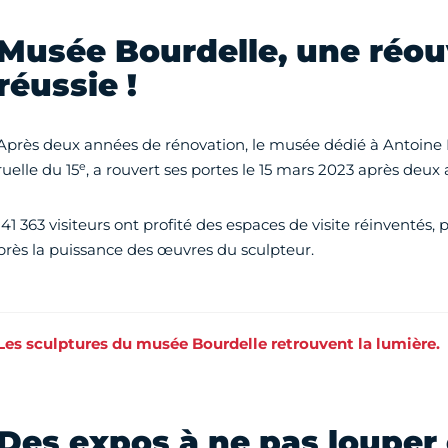
Musée Bourdelle, une réou
réussie !
Après deux années de rénovation, le musée dédié à Antoine 
e
ruelle du 15
, a rouvert ses portes le 15 mars 2023 après deux 
141 363 visiteurs ont profité des espaces de visite réinventés
près la puissance des œuvres du sculpteur.
Les sculptures du musée Bourdelle retrouvent la lumière.
Des expos à ne pas louper