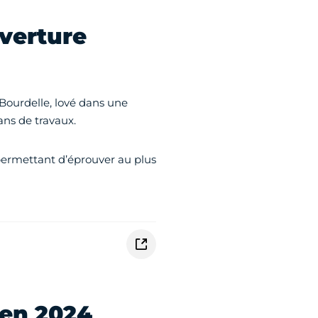
verture
Bourdelle, lové dans une
ans de travaux.
, permettant d’éprouver au plus
 en 2024