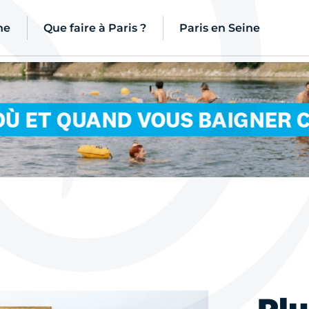
ne
Que faire à Paris ?
Paris en Seine