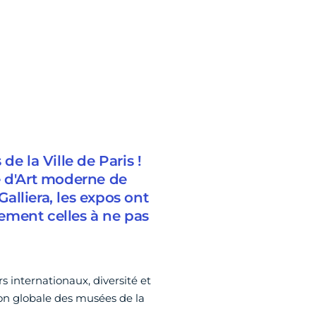
e la Ville de Paris !
e d'Art moderne de
lliera, les expos ont
lement celles à ne pas
 internationaux, diversité et
ion globale des musées de la