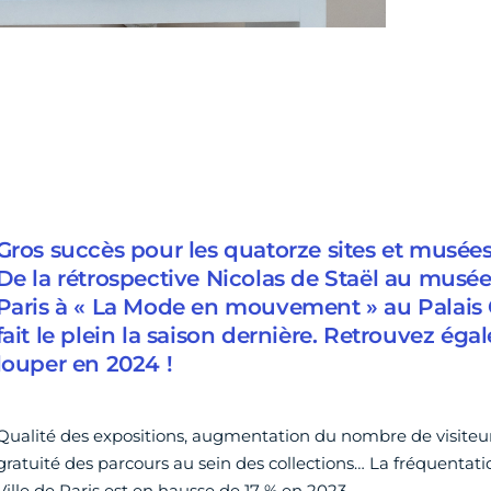
Gros succès pour les quatorze sites et musées d
De la rétrospective Nicolas de Staël au musé
Paris à « La Mode en mouvement » au Palais Ga
fait le plein la saison dernière. Retrouvez éga
louper en 2024 !
Qualité des expositions, augmentation du nombre de visiteurs
gratuité des parcours au sein des collections… La fréquentat
Ville de Paris est en hausse de 17 % en 2023.