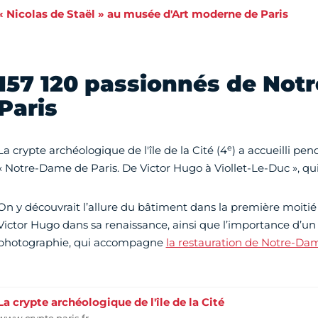
« Nicolas de Staël » au musée d'Art moderne de Paris
157 120 passionnés de Not
Paris
e
La crypte archéologique de l'île de la Cité (4
) a accueilli pen
« Notre-Dame de Paris. De Victor Hugo à Viollet-Le-Duc », qu
On y découvrait l’allure du bâtiment dans la première moitié
Victor Hugo dans sa renaissance, ainsi que l’importance d’u
photographie, qui accompagne
la restauration de Notre-Da
La crypte archéologique de l'île de la Cité