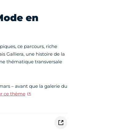
Mode en
ques, ce parcours, riche
is Galliera, une histoire de la
 une thématique transversale
 mars – avant que la galerie du
r ce thème
.