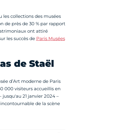
ru les collections des musées
on de près de 30 % par rapport
patrimoniaux ont attiré
sur les succès de
Paris Musées
as de Staël
usée d’Art moderne de Paris
 000 visiteurs accueillis en
– jusqu'au 21 janvier 2024 –
 incontournable de la scène