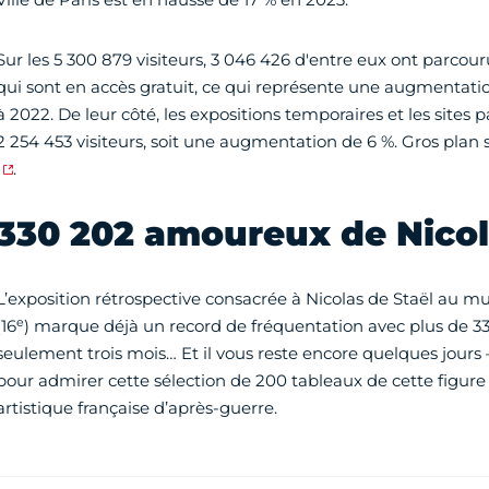
Sur les 5 300 879 visiteurs, 3 046 426 d'entre eux ont parcou
qui sont en accès gratuit, ce qui représente une augmentati
à 2022. De leur côté, les expositions temporaires et les sites 
2 254 453 visiteurs, soit une augmentation de 6 %. Gros plan 
.
330 202 amoureux de Nicol
L’exposition rétrospective consacrée à Nicolas de Staël au m
e
(16
) marque déjà un record de fréquentation avec plus de 330
seulement trois mois… Et il vous reste encore quelques jours 
pour admirer cette sélection de 200 tableaux de cette figure
artistique française d’après-guerre.