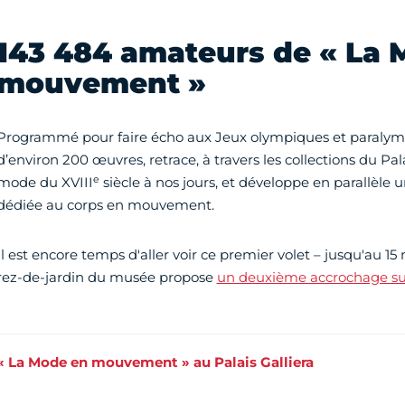
143 484 amateurs de « La 
mouvement »
Programmé pour faire écho aux Jeux olympiques et paralympi
d’environ 200 œuvres, retrace, à travers les collections du Pala
e
mode du XVIII
siècle à nos jours, et développe en parallèle
dédiée au corps en mouvement.
Il est encore temps d'aller voir ce premier volet – jusqu'au 15
rez-de-jardin du musée propose
un deuxième accrochage su
« La Mode en mouvement » au Palais Galliera