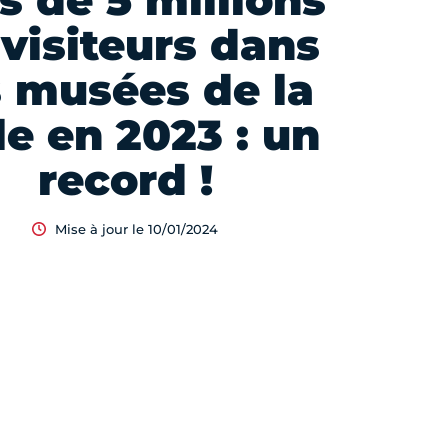
s de 5 millions
visiteurs dans
s musées de la
le en 2023 : un
record !
Mise à jour le 10/01/2024