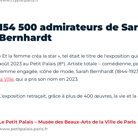
www.crypte.paris.fr
154 500 admirateurs de Sa
Bernhardt
« Et la femme créa la star », tel était le titre de l'exposition qu
e
août 2023 au Petit Palais (8
). Artiste totale – comédienne, pei
femme engagée, icône de mode, Sarah Bernhardt (1844-1923) 
la Ville
, qui a pris son nom en 2023.
L’exposition retraçait, grâce à plus de 400 œuvres, la vie et la 
Le Petit Palais – Musée des Beaux-Arts de la Ville de Paris
www.petitpalais.paris.fr