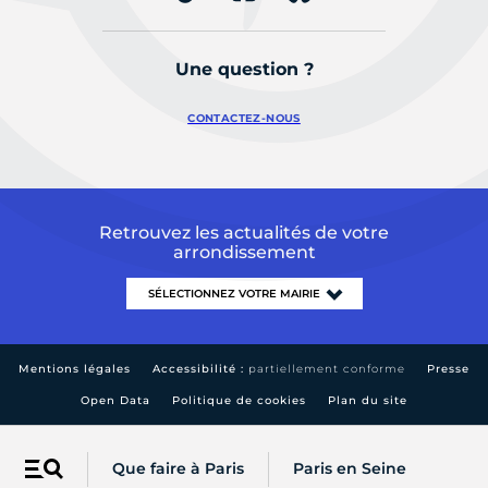
Une question ?
CONTACTEZ-NOUS
Retrouvez les actualités de votre
arrondissement
Mentions légales
Accessibilité :
partiellement conforme
Presse
Open Data
Politique de cookies
Plan du site
Que faire à Paris
Paris en Seine
Menu