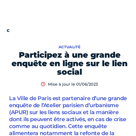
ACTUALITÉ
Participez à une grande
enquête en ligne sur le lien
social
Mise à jour le 01/06/2023
La Ville de Paris est partenaire d’une grande
enquête de l’Atelier parisien d’urbanisme
(APUR) sur les liens sociaux et la manière
dont ils peuvent être activés, en cas de crise
comme au quotidien. Cette enquête
alimentera notamment la refonte de la