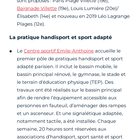
sont proposés : Paris Plage Villette (19e),
Baignade Villette
(19e), Louis Lumière (20e)/
Élisabeth (14e) et nouveau en 2019 Léo Lagrange
Plages (12e).
La pratique handisport et sport adapté
Le
Centre sportif Emile-Anthoine
accueille le
premier pôle de pratiques handisport et sport
adapté parisien. Il inclut le bassin mobile, le
bassin principal rénové, le gymnase, le stade et
le terrain d'éducation physique (TEP). Des
travaux ont été réalisés sur le bassin principal
afin de rendre l’équipement accessible aux
personnes en fauteuil, d’aménager des rampes
et un ascenseur. Et une signalétique adaptée,
notamment tactile, a été installée. Chaque
semaine, 20 heures sont réservées aux
associations d’handisport, sport santé et sport