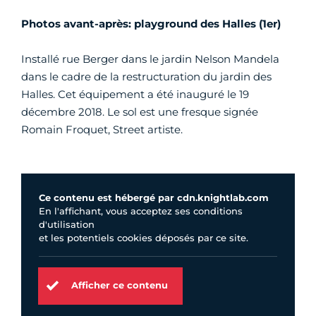
Photos avant-après: playground des Halles (1er)
Installé rue Berger dans le jardin Nelson Mandela
dans le cadre de la restructuration du jardin des
Halles. Cet équipement a été inauguré le 19
décembre 2018. Le sol est une fresque signée
Romain Froquet, Street artiste.
Ce contenu est hébergé par cdn.knightlab.com
En l'affichant, vous acceptez ses conditions
d'utilisation
et les potentiels cookies déposés par ce site.
Afficher ce contenu