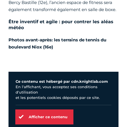
Bercy Bastille (12e), l’ancien espace de fitness sera
également transformé également en salle de boxe.
Être inventif et agile : pour contrer les aléas
météo
Photos avant-après: les terrains de tennis du
boulevard Niox (16e)
Ce contenu est hébergé par cdn.knightlab.com
En l'affichant, vous acceptez ses conditions
d'utilisation
et les potentiels cookies déposés par ce site.
Afficher ce contenu