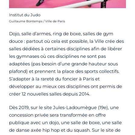
Institut du Judo
Crédit photo :
Guillaume Bontemps / Ville de Paris
Dojo, salle d’armes, ring de boxe, salles de gym
douce : partout où cela est possible, la Ville crée des
salles dédiées à certaines disciplines afin de libérer
les gymnases où ces disciplines ne sont pas
adaptées (pas besoin d’une grande hauteur sous
plafond) et prennent la place des sports collectifs.
S’adapter à la rareté du foncier à Paris et
développer au mieux ces disciplines ont permis de
créer 12 nouvelles salles depuis 2014.
Dès 2019, sur le site Jules-Ladoumègue (19e), une
concession privée sera transformée en offre
publique avec un dojo, une salle de boxe, une salle
de danse axée hip hop et du squash. Sur le site de