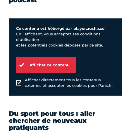
podcast
Ce contenu est hébergé par player.ausha.co
En l'affichant, vous acceptez ses conditions
d'utilisation
et les potentiels cookies déposés par ce site.
Afficher ce contenu
Afficher directement tous les contenus
externes et accepter les cookies pour Paris.fr.
Du sport pour tous : aller
chercher de nouveaux
pratiquants