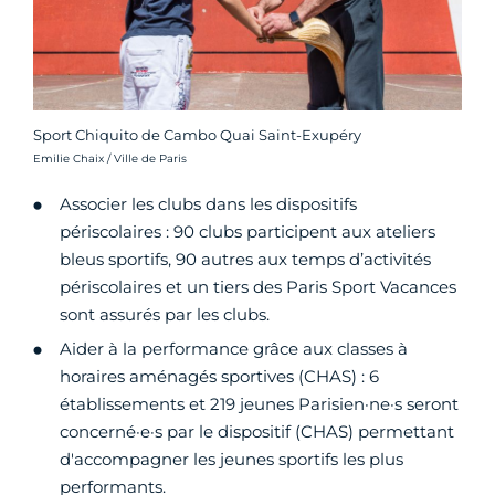
Sport Chiquito de Cambo Quai Saint-Exupéry
Crédit photo :
Emilie Chaix / Ville de Paris
Associer les clubs dans les dispositifs
périscolaires : 90 clubs participent aux ateliers
bleus sportifs, 90 autres aux temps d’activités
périscolaires et un tiers des Paris Sport Vacances
sont assurés par les clubs.
Aider à la performance grâce aux classes à
horaires aménagés sportives (CHAS) : 6
établissements et 219 jeunes Parisien­·ne·s seront
concerné·e·s par le dispositif (CHAS) permettant
d'accompagner les jeunes sportifs les plus
performants.