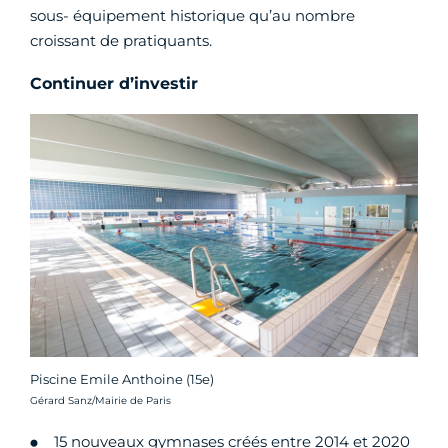
sous- équipement historique qu’au nombre
croissant de pratiquants.
Continuer d’investir
Piscine Emile Anthoine (15e)
Crédit photo :
Gérard Sanz/Mairie de Paris
15 nouveaux gymnases créés entre 2014 et 2020