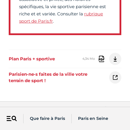
spécifiques, la vie sportive parisienne est
riche et et variée. Consulter la
rubrique
sport de Paris.fr
.
Plan Paris + sportive
4,34 Mo
Parisien·ne·s faites de la ville votre
terrain de sport !
Vous êtes...
Que faire à Paris
Paris en Seine
Menu
Accédez à des actualités et