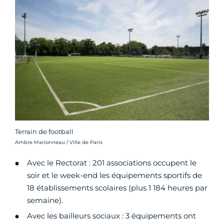
Terrain de football
Crédit photo :
Ambre Marionneau / Ville de Paris
Avec le Rectorat : 201 associations occupent le
soir et le week-end les équipements sportifs de
18 établissements scolaires (plus 1 184 heures par
semaine).
Avec les bailleurs sociaux : 3 équipements ont