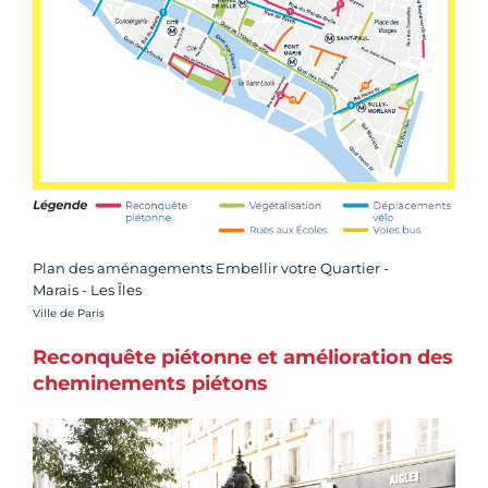
Plan des aménagements Embellir votre Quartier -
Marais - Les Îles
Crédit photo :
Ville de Paris
Reconquête piétonne et amélioration des
cheminements piétons