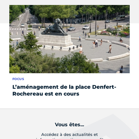
FOCUS
AC
L’aménagement de la place Denfert-
À 
Rochereau est en cours
tr
Vous êtes...
Accédez à des actualités et