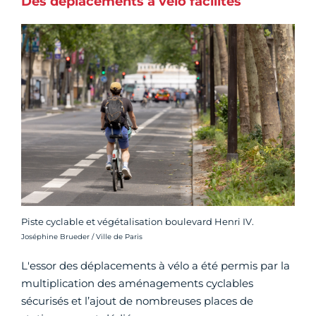
Des déplacements à vélo facilités
Piste cyclable et végétalisation boulevard Henri IV.
Crédit photo :
Joséphine Brueder / Ville de Paris
L'essor des déplacements à vélo a été permis par la
multiplication des aménagements cyclables
sécurisés et l’ajout de nombreuses places de