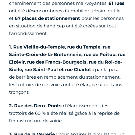
cheminement des personnes mal-voyantes,
61 rues
ont été désencombrées du mobilier urbain inutile
et
67 places de stationnement
pour les personnes
en situation de handicap ont été créées sur tout
l’arrondissement.
1. Rue Vieille-du-Temple, rue du Temple, rue
Sainte-Croix-de-la-Bretonnerie, rue de Poitou, rue
Elzévir, rue des Francs-Bourgeois, rue du Roi-de-
Sicile, rue Saint-Paul et rue Charlot :
par la pose
de barrières en remplacement du stationnement,
les trottoirs de ces voies ont été élargis sur certains
tronçons
2. Rue des Deux-Ponts :
l'élargissement des
trottoirs de 60 % a été réalisé grâce à la reprise de
l'infrastructure de voirie.
3. Rue de la Verrerie :
pour apaiser la circulation, un