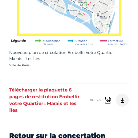
Nouveau plan de circulation Embellir votre Quartier -
Marais - Les Îles
Crédit photo :
Ville de Paris
Télécharger la plaquette 6
pages de restitution Embellir
861 ko
votre Quartier : Marais et les
Îles
Retour sur la concertation