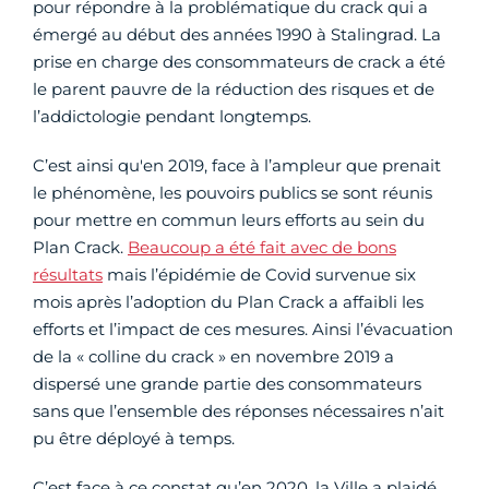
pour répondre à la problématique du crack qui a
émergé au début des années 1990 à Stalingrad. La
prise en charge des consommateurs de crack a été
le parent pauvre de la réduction des risques et de
l’addictologie pendant longtemps.
C’est ainsi qu'en 2019, face à l’ampleur que prenait
le phénomène, les pouvoirs publics se sont réunis
pour mettre en commun leurs efforts au sein du
Plan Crack.
Beaucoup a été fait avec de bons
résultats
mais l’épidémie de Covid survenue six
mois après l’adoption du Plan Crack a affaibli les
efforts et l’impact de ces mesures. Ainsi l’évacuation
de la « colline du crack » en novembre 2019 a
dispersé une grande partie des consommateurs
sans que l’ensemble des réponses nécessaires n’ait
pu être déployé à temps.
C’est face à ce constat qu’en 2020, la Ville a plaidé