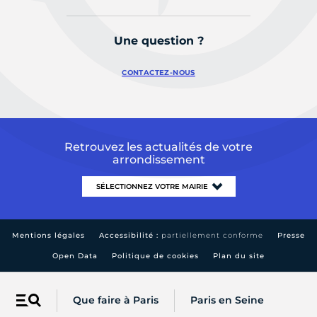
Une question ?
CONTACTEZ-NOUS
Retrouvez les actualités de votre
arrondissement
Mentions légales
Accessibilité :
partiellement conforme
Presse
Open Data
Politique de cookies
Plan du site
Que faire à Paris
Paris en Seine
Menu