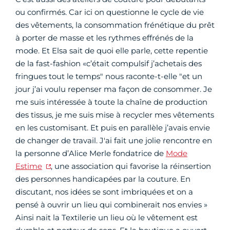
ou confirmés. Car ici on questionne le cycle de vie
des vêtements, la consommation frénétique du prêt
à porter de masse et les rythmes effrénés de la
mode. Et Elsa sait de quoi elle parle, cette repentie
de la fast-fashion «c’était compulsif j’achetais des
fringues tout le temps" nous raconte-t-elle "et un
jour j’ai voulu repenser ma façon de consommer. Je
me suis intéressée à toute la chaîne de production
des tissus, je me suis mise à recycler mes vêtements
en les customisant. Et puis en parallèle j’avais envie
de changer de travail. J'ai fait une jolie rencontre en
la personne d’Alice Merle fondatrice de
Mode
Estime
, une association qui favorise la réinsertion
des personnes handicapées par la couture. En
discutant, nos idées se sont imbriquées et on a
pensé à ouvrir un lieu qui combinerait nos envies »
Ainsi nait la Textilerie un lieu où le vêtement est