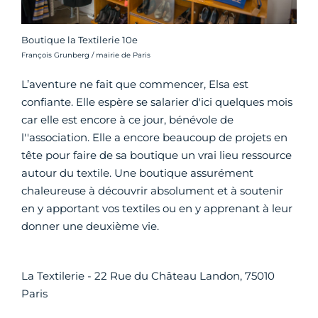
Boutique la Textilerie 10e
Crédit photo :
François Grunberg / mairie de Paris
L’aventure ne fait que commencer, Elsa est
confiante. Elle espère se salarier d'ici quelques mois
car elle est encore à ce jour, bénévole de
l''association. Elle a encore beaucoup de projets en
tête pour faire de sa boutique un vrai lieu ressource
autour du textile. Une boutique assurément
chaleureuse à découvrir absolument et à soutenir
en y apportant vos textiles ou en y apprenant à leur
donner une deuxième vie.
La Textilerie - 22 Rue du Château Landon, 75010
Paris