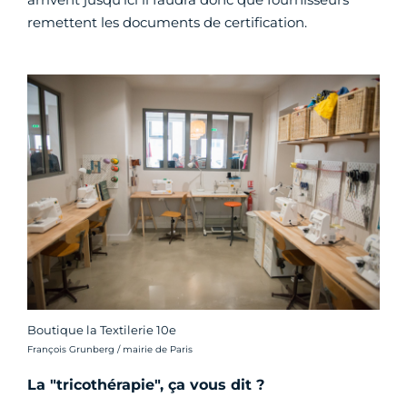
remettent les documents de certification.
Boutique la Textilerie 10e
Crédit photo :
François Grunberg / mairie de Paris
La "tricothérapie", ça vous dit ?