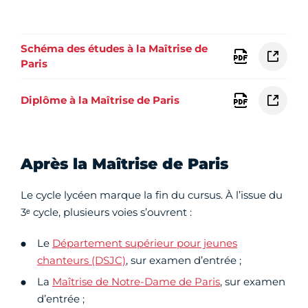
Schéma des études à la Maîtrise de
Paris
Diplôme à la Maîtrise de Paris
Après la Maîtrise de Paris
Le cycle lycéen marque la fin du cursus. À l’issue du
3ᵉ cycle, plusieurs voies s’ouvrent :
Le
Département supérieur pour jeunes
chanteurs (DSJC)
, sur examen d’entrée ;
La
Maîtrise de Notre-Dame de Paris
, sur examen
d’entrée ;