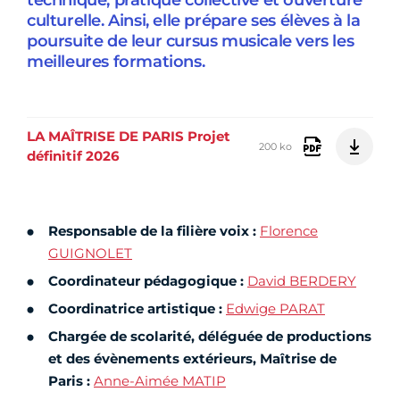
technique, pratique collective et ouverture
culturelle. Ainsi, elle prépare ses élèves à la
poursuite de leur cursus musicale vers les
meilleures formations.
LA MAÎTRISE DE PARIS Projet
200 ko
définitif 2026
Responsable de la filière voix :
Florence
GUIGNOLET
Coordinateur pédagogique :
David BERDERY
Coordinatrice artistique :
Edwige PARAT
Chargée de scolarité, déléguée de productions
et des évènements extérieurs, Maîtrise de
Paris :
Anne-Aimée MATIP