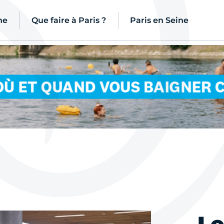
ne
Que faire à Paris ?
Paris en Seine