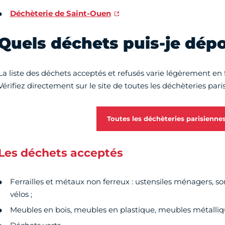
Déchèterie de Saint-Ouen
Quels déchets puis-je dépo
La liste des déchets acceptés et refusés varie légèrement en 
Vérifiez directement sur le site de toutes les déchèteries pari
Toutes les déchèteries parisienne
Les déchets acceptés
Ferrailles et métaux non ferreux : ustensiles ménagers, somm
vélos ;
Meubles en bois, meubles en plastique, meubles métalliqu