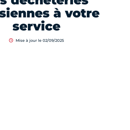
s déchèteries
isiennes à votre
service
Mise à jour le 02/09/2025