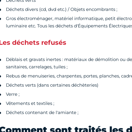
Déchets verts
Déchets divers (cd, dvd etc.) / Objets encombrants ;
Gros électroménager, matériel informatique, petit électr
luminaire etc. Tous les déchets d'Équipements Électriques
Les déchets refusés
Déblais et gravats inertes : matériaux de démolition ou de
sanitaires, carrelages, tuiles ;
Rebus de menuiseries, charpentes, portes, planches, cadre
Déchets verts (dans certaines déchèteries)
Verre ;
Vêtements et textiles ;
Déchets contenant de l'amiante ;
Comment sont traités les 