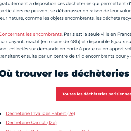
gratuitement à disposition ces déchèteries qui permettent d'
particuliers ne peuvent se débarrasser en raison de leur volu
leur nature, comme les objets encombrants, les déchets recyc
Concernant les encombrants
, Paris est la seule ville en Fran
non payant, réactif (en moins de 48h) et disponible 6 jours s
sont collectés sur demande en porte à porte ou en apport volo
transitent ensuite par un centre de tri d'encombrants pour y 
Où trouver les déchèteries 
Toutes les déchèteries parisienne
Déchèterie Invalides Fabert (7e)
Déchèterie Carnot (12e)