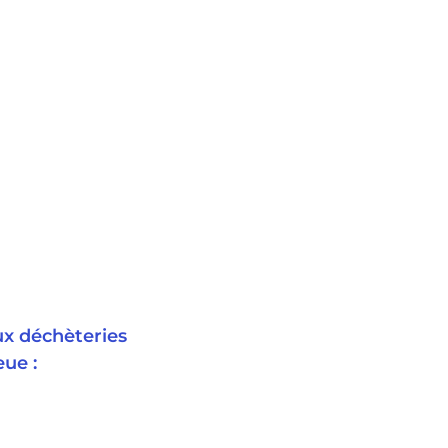
x déchèteries
ue :