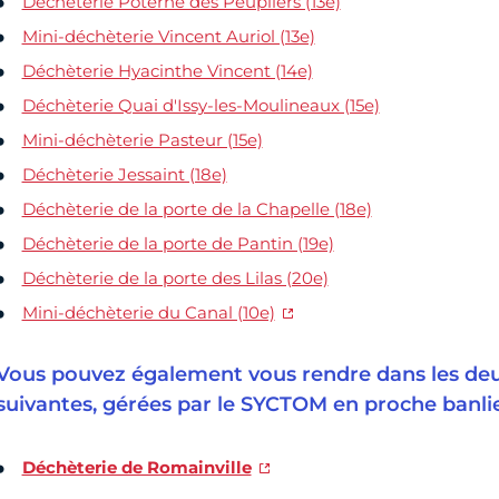
Déchèterie Poterne des Peupliers (13e)
Mini-déchèterie Vincent Auriol (13e)
Déchèterie Hyacinthe Vincent (14e)
Déchèterie Quai d'Issy-les-Moulineaux (15e)
Mini-déchèterie Pasteur (15e)
Déchèterie Jessaint (18e)
Déchèterie de la porte de la Chapelle (18e)
Déchèterie de la porte de Pantin (19e)
Déchèterie de la porte des Lilas (20e)
Mini-déchèterie du Canal (10e)
Vous pouvez également vous rendre dans les deu
suivantes, gérées par le SYCTOM en proche banlie
Déchèterie de Romainville