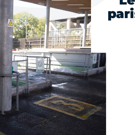
Le
par