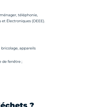
oménager, téléphonie,
 et Électroniques (DEEE).
 bricolage, appareils
 de fenêtre ;
déchets ?