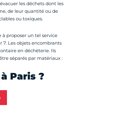
évacuer les déchets dont les
me, de leur quantité ou de
lables ou toxiques.
ce à proposer un tel service
ur 7. Les objets encombrants
ntaire en déchèterie. Ils
être séparés par matériaux :
à Paris ?
s