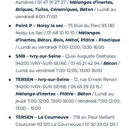
Asnières / 01 47 91 27 27 /
Mélanges d’inertes,
Briques, Tuiles, Céramiques, Béton
/ Lundi au
vendredi 6:00-17:00
Point P – Noisy le sec
– 75 Rue du Parc 93 130
Noisy-Le-Sec / 01 48 10 10 10 /
Mélanges
d’inertes, Béton, Bois, Métal, Plâtre - Plastique
/ Lundi au vendredi 7:00-12:00, 13:30-16:00
SNB – Ivry-sur-Seine
– Quai Auguste Deshaies
94200 IVRY-SUR-SEINE / 01 45 21 42 94 /
Béton
/
Lundi au vendredi 7:00-12:00, 13:00-16:00
TERSEN – Ivry-sur-Seine
– 12, rue Ernest Renan
94200 IVRY-SUR-SEINE / 06 65 29 23 15 /
Mélange d'inertes - Plâtre - Béton
/ Lundi au
jeudi 7:00-12:00, 13:00-16:00 / Vendredi 7:00-12:00,
13:00 – 15:00
TERSEN –
La Courneuve
– 178 av. Paul Vaillant
Couturier 93 120 La Courneuve / 01 30 29 02 00 /