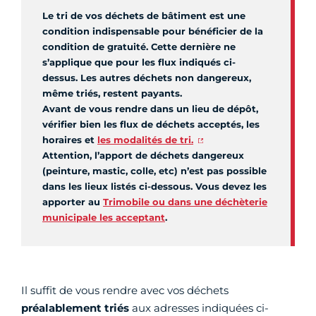
Le tri de vos déchets de bâtiment est une
condition indispensable pour bénéficier de la
condition de gratuité. Cette dernière ne
s’applique que pour les flux indiqués ci-
dessus. Les autres déchets non dangereux,
même triés, restent payants.
Avant de vous rendre dans un lieu de dépôt,
vérifier bien les flux de déchets acceptés, les
horaires et
les modalités de tri.
Attention, l’apport de déchets dangereux
(peinture, mastic, colle, etc) n’est pas possible
dans les lieux listés ci-dessous. Vous devez les
apporter au
Trimobile ou dans une déchèterie
municipale les acceptant
.
Il suffit de vous rendre avec vos déchets
préalablement triés
aux adresses indiquées ci-