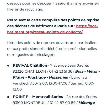
dessous pour les déposer. Ils seront ainsi envoyés en
filières de recyclage.
Retrouvez la carte complète des points de reprise
des déchets de bâtiment à Paris sur :
https://oca-
batiment.org/reseau-points-de-collecte/
Liste des points de reprises ouverts aux particuliers
et aux professionnels (déchèteries professionnelles
et magasins de bricolage) :
REVIVAL Châtillon
- 7 avenue Jean Jaurès
92320 CHATILLON / 01 42 53 51 36 /
Bois - Métal -
Plâtre - Plastique - Huisseries
/
Lundi au
vendredi 7:30-12:00, 13:00-17:00 / Samedi 8:00-
12:00
POINT P – Montreuil Sorins
- 24 rue des Sorins
93100 MONTREUIL
/ 01 42 87 00 89 /
Mélange