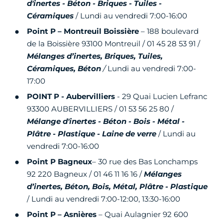
d'inertes - Béton - Briques - Tuiles -
Céramiques
/ Lundi au vendredi 7:00-16:00
Point P – Montreuil Boissière
– 188 boulevard
de la Boissière 93100 Montreuil / 01 45 28 53 91 /
Mélanges d’inertes, Briques, Tuiles,
Céramiques, Béton
/
Lundi au vendredi 7:00-
17:00
POINT P - Aubervilliers
- 29 Quai Lucien Lefranc
93300 AUBERVILLIERS / 01 53 56 25 80 /
Mélange d'inertes - Béton - Bois - Métal -
Plâtre - Plastique - Laine de verre
/ Lundi au
vendredi 7:00-16:00
Point P Bagneux
– 30 rue des Bas Lonchamps
92 220 Bagneux / 01 46 11 16 16 /
Mélanges
d’inertes, Béton, Bois, Métal, Plâtre - Plastique
/ Lundi au vendredi 7:00-12:00, 13:30-16:00
Point P – Asnières
– Quai Aulagnier 92 600