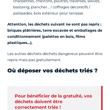
charpentes, chevrons, poutres, traverses, solives,
bastaing, plancher… / coffrages décoratifs /
palissades, bois extérieur pour terrasse
Attention, les déchets suivant ne sont pas repris :
briques plâtrières, terre excavée et emballages de
conditionnement (palettes en bois, films
plastiques…).
Les autres déchets déchets dangereux peuvent être
repris mais pas gratuitement.
Où déposer vos déchets triés ?
Pour bénéficier de la gratuité, vos
déchets doivent être
correctement triés !