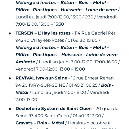
Mélange d’inertes – Béton – Bois – Métal –
Plâtre –Plastiques - Huisserie - Laine de verre
/
Lundi au jeudi 7:00-12:00, 13:00-16:30 / Vendredi
7:00-12:00, 13:00 – 15:30
TERSEN – L’Hay les roses
- 114 Rue Gabriel Péri,
94240 L'Haÿ-les-Roses / 01 69 80 10 80 /
Mélange d’inertes – Béton – Bois – Métal –
Plâtre –Plastiques – Huisserie - Laine de verre -
Amiante
/ Lundi au jeudi 7:00-12:00, 13:00-16:00 /
Vendredi 7:00-12:00, 13:00 – 15:00
REVIVAL Ivry-sur-Seine
- 16 rue Ernest Renan
94 20 IVRY-SUR-SEINE / 01 45 21 06 25 /
Bois -
Métal
/ Lundi au jeudi 7:00-18:00 / Vendredi
7:00-17:00
Déchèterie Syctom de Saint Ouen
- 20 quai de
Seine 93 400 Saint-Ouen / 01 40 13 17 00 /
Gravats – Bois – Métal
/ Horaires d'octobre à