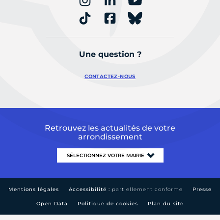
Une question ?
CONTACTEZ-NOUS
Retrouvez les actualités de votre
arrondissement
Mentions légales
Accessibilité :
partiellement conforme
Presse
Open Data
Politique de cookies
Plan du site