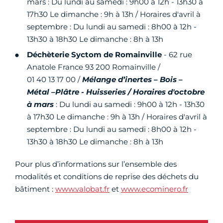
mars : Du lundi au samedi : 9h00 à 12h - 13h30 à
17h30 Le dimanche : 9h à 13h / Horaires d'avril à
septembre : Du lundi au samedi : 8h00 à 12h -
13h30 à 18h30 Le dimanche : 8h à 13h
Déchèterie Syctom de Romainville
- 62 rue
Anatole France 93 200 Romainville /
01 40 13 17 00 /
Mélange d’inertes – Bois –
Métal –Plâtre - Huisseries / Horaires d'octobre
à mars
: Du lundi au samedi : 9h00 à 12h - 13h30
à 17h30 Le dimanche : 9h à 13h / Horaires d'avril à
septembre : Du lundi au samedi : 8h00 à 12h -
13h30 à 18h30 Le dimanche : 8h à 13h
Pour plus d’informations sur l’ensemble des
modalités et conditions de reprise des déchets du
bâtiment :
www.valobat.fr
et
www.ecominero.fr