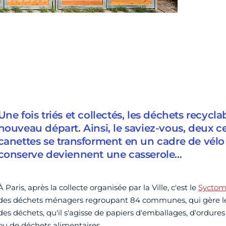
Une fois triés et collectés, les déchets recycla
nouveau départ. Ainsi, le saviez-vous, deux 
canettes se transforment en un cadre de vélo 
conserve deviennent une casserole…
À Paris, après la collecte organisée par la Ville, c'est le
Sycto
des déchets ménagers regroupant 84 communes, qui gère le t
des déchets, qu'il s'agisse de papiers d'emballages, d'ordu
ou de déchets alimentaires.