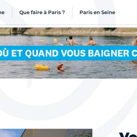
ne
Que faire à Paris ?
Paris en Seine