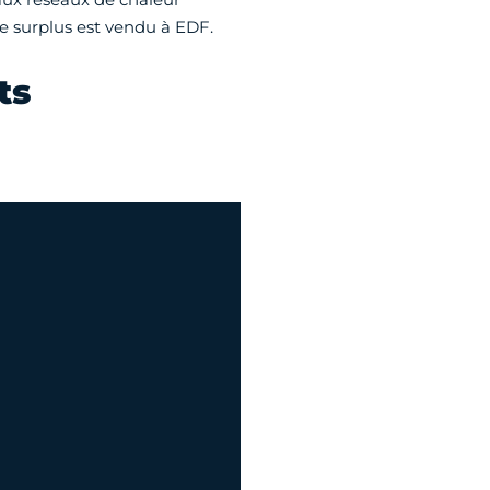
 le surplus est vendu à EDF.
ts