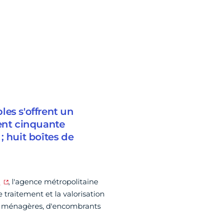
bles s'offrent un
cent cinquante
; huit boîtes de
m
, l'agence métropolitaine
raitement et la valorisation
res ménagères, d'encombrants