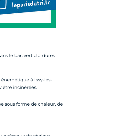
ns le bac vert d'ordures
 énergétique à Issy-les-
 être incinérées.
ée sous forme de chaleur, de
aux réseaux de chaleur