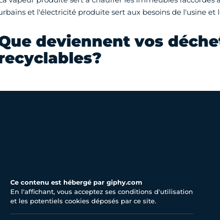
urbains et l'électricité produite sert aux besoins de l'usine et
Que deviennent vos déche
recyclables?
Ce contenu est hébergé par giphy.com
En l'affichant, vous acceptez ses conditions d'utilisation
et les potentiels cookies déposés par ce site.