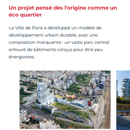
Un projet pensé dès l'origine comme un
éco quartier
La Ville de Paris a développé un modèle de
développement urbain durable, avec une
composition marquante : un vaste parc central
entouré de bâtiments conçus pour être peu
énergivores.