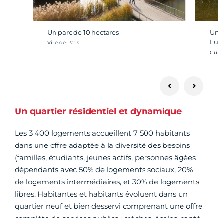
Un parc de 10 hectares
Un
Lu
Crédit photo :
Ville de Paris
Cré
Gui
Un quartier résidentiel et dynamique
Les 3 400 logements accueillent 7 500 habitants
dans une offre adaptée à la diversité des besoins
(familles, étudiants, jeunes actifs, personnes âgées
dépendants avec 50% de logements sociaux, 20%
de logements intermédiaires, et 30% de logements
libres. Habitantes et habitants évoluent dans un
quartier neuf et bien desservi comprenant une offre