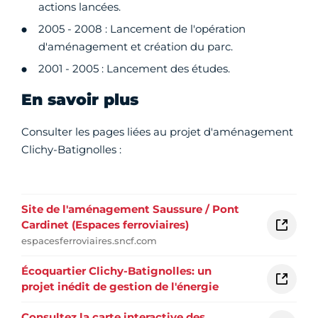
actions lancées.
2005 - 2008 : Lancement de l'opération
d'aménagement et création du parc.
2001 - 2005 : Lancement des études.
En savoir plus
Consulter les pages liées au projet d'aménagement
Clichy-Batignolles :
Site de l'aménagement Saussure / Pont
Cardinet (Espaces ferroviaires)
espacesferroviaires.sncf.com
Écoquartier Clichy-Batignolles: un
projet inédit de gestion de l'énergie
Consultez la carte interactive des