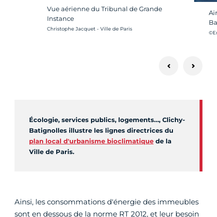
Vue aérienne du Tribunal de Grande
Ai
Instance
Ba
Crédit photo :
Christophe Jacquet - Ville de Paris
Cré
©Em
Écologie, services publics, logements…, Clichy-
Batignolles illustre les lignes directrices du
plan local d'urbanisme bioclimatique
de la
Ville de Paris.
Ainsi, les consommations d'énergie des immeubles
sont en dessous de la norme RT 2012, et leur besoin