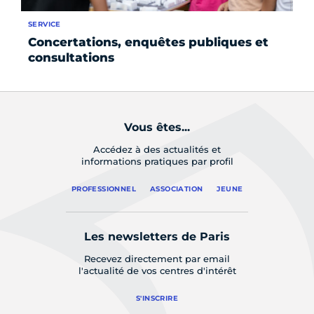
SERVICE
FO
Concertations, enquêtes publiques et
Le
consultations
Vous êtes...
Accédez à des actualités et
informations pratiques par profil
PROFESSIONNEL
ASSOCIATION
JEUNE
Les newsletters de Paris
Recevez directement par email
l'actualité de vos centres d'intérêt
S'INSCRIRE