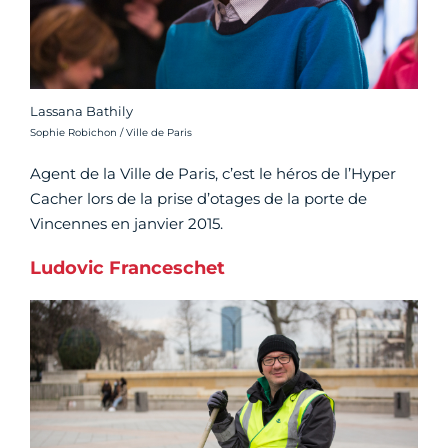
Lassana Bathily
Crédit photo :
Sophie Robichon / Ville de Paris
Agent de la Ville de Paris, c’est le héros de l’Hyper
Cacher lors de la prise d’otages de la porte de
Vincennes en janvier 2015.
Ludovic Franceschet