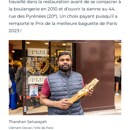
travaillé dans la restauration avant de se consacrer à
la boulangerie en 2010 et d’ouvrir la sienne au 44,
e
rue des Pyrénées (20
). Un choix payant puisqu’il a
remporté le Prix de la meilleure baguette de Paris
2023 !
Tharshan Selvarajah
Crédit photo :
Clément Dorval / Ville de Paris