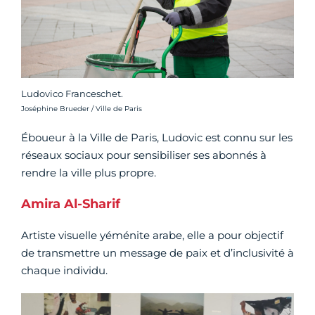
Ludovico Franceschet.
Crédit photo :
Joséphine Brueder / Ville de Paris
Éboueur à la Ville de Paris, Ludovic est connu sur les
réseaux sociaux pour sensibiliser ses abonnés à
rendre la ville plus propre.
Amira Al-Sharif
Artiste visuelle yéménite arabe, elle a pour objectif
de transmettre un message de paix et d’inclusivité à
chaque individu.