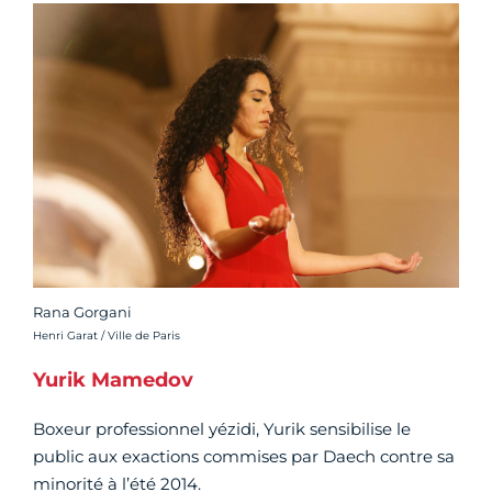
Rana Gorgani
Crédit photo :
Henri Garat / Ville de Paris
Yurik Mamedov
Boxeur professionnel yézidi, Yurik sensibilise le
public aux exactions commises par Daech contre sa
minorité à l’été 2014.