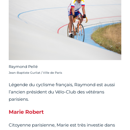
Raymond Pellé
Crédit photo :
Jean-Baptiste Gurliat / Ville de Paris
Légende du cyclisme français, Raymond est aussi
l’ancien président du Vélo-Club des vétérans
parisiens.
Marie Robert
Citoyenne parisienne, Marie est très investie dans