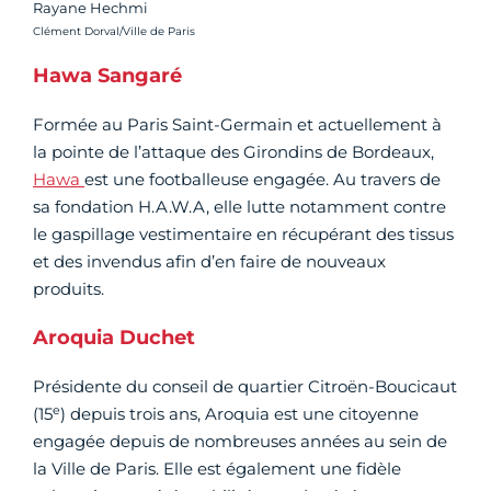
Rayane Hechmi
Crédit photo :
Clément Dorval/Ville de Paris
Hawa Sangaré
Formée au Paris Saint-Germain et actuellement à
la pointe de l’attaque des Girondins de Bordeaux,
Hawa
est une footballeuse engagée. Au travers de
sa fondation H.A.W.A, elle lutte notamment contre
le gaspillage vestimentaire en récupérant des tissus
et des invendus afin d’en faire de nouveaux
produits.
Aroquia Duchet
Présidente du conseil de quartier Citroën-Boucicaut
e
(15
) depuis trois ans, Aroquia est une citoyenne
engagée depuis de nombreuses années au sein de
la Ville de Paris. Elle est également une fidèle