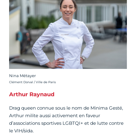
Nina Métayer
Crédit photo :
Clément Dorval / Ville de Paris
Arthur Raynaud
Drag queen connue sous le nom de Minima Gesté,
Arthur milite aussi activement en faveur
d’associations sportives LGBTQI+ et de lutte contre
le VIH/sida.